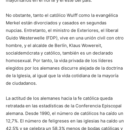
mayoritarios en el norte y el este del país.
No obstante, tanto el católico Wulff como la evangélica
Merkel están divorciados y casados en segundas
nupcias. Entretanto, el ministro de Exteriores, el liberal
Guido Westerwelle (FDP), vive en una unión civil con otro
hombre, y el alcalde de Berlín, Klaus Wowereit,
socialdemócrata y católico, también es un declarado
homosexual. Por tanto, la vida privada de los líderes
elegidos por los alemanes discurre alejada de la doctrina
de la Iglesia, al igual que la vida cotidiana de la mayoría
de ciudadanos.
La actitud de los alemanes hacia la fe católica queda
retratada en las estadísticas de la Conferencia Episcopal
alemana. Desde 1990, el número de católicos ha caído un
12,7%. El número de feligreses en las iglesias ha caído un
42,5% y se celebra un 58,3% menos de bodas católicas y