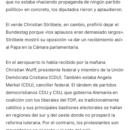
que no estaba «haciendo propaganda de ningún partido
político» en concreto, los diputados rieron y aplaudieron.
El verde Christian Ströbele, en cambio, prefirió dejar el
Bundestag porque «los aplausos eran demasiado largos».
Ströbele mostró su oposición «a dar un recibimiento así»
al Papa en la Cámara parlamentaria.
En el aeropuerto lo había recibido por la mañana
Christian Wulff, presidente federal y miembro de la Unión
Demócrata Cristiana (CDU). También estaba Angela
Merkel (CDU), canciller federal. El tándem de partidos
democristianos CDU y CSU, que gobierna Alemania en
coalición con los liberales del FDP, es tradicionalmente
católico y sus principales bastiones electorales se hallan
en regiones del sur y del oeste donde no prosperó la
reforma luterana. Por el contrario, los protestantes son