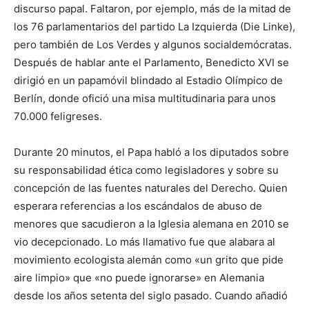
discurso papal. Faltaron, por ejemplo, más de la mitad de
los 76 parlamentarios del partido La Izquierda (Die Linke),
pero también de Los Verdes y algunos socialdemócratas.
Después de hablar ante el Parlamento, Benedicto XVI se
dirigió en un papamóvil blindado al Estadio Olímpico de
Berlín, donde ofició una misa multitudinaria para unos
70.000 feligreses.
Durante 20 minutos, el Papa habló a los diputados sobre
su responsabilidad ética como legisladores y sobre su
concepción de las fuentes naturales del Derecho. Quien
esperara referencias a los escándalos de abuso de
menores que sacudieron a la Iglesia alemana en 2010 se
vio decepcionado. Lo más llamativo fue que alabara al
movimiento ecologista alemán como «un grito que pide
aire limpio» que «no puede ignorarse» en Alemania
desde los años setenta del siglo pasado. Cuando añadió