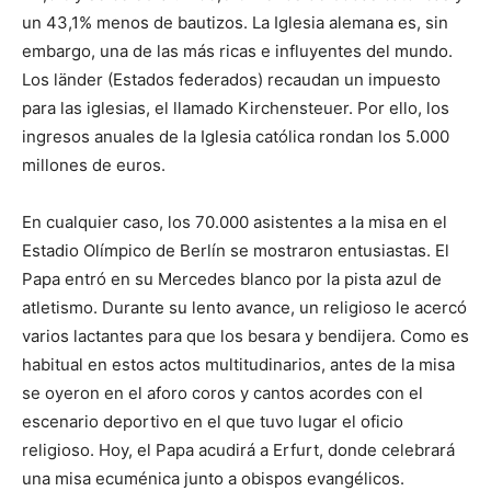
un 43,1% menos de bautizos. La Iglesia alemana es, sin
embargo, una de las más ricas e influyentes del mundo.
Los länder (Estados federados) recaudan un impuesto
para las iglesias, el llamado Kirchensteuer. Por ello, los
ingresos anuales de la Iglesia católica rondan los 5.000
millones de euros.
En cualquier caso, los 70.000 asistentes a la misa en el
Estadio Olímpico de Berlín se mostraron entusiastas. El
Papa entró en su Mercedes blanco por la pista azul de
atletismo. Durante su lento avance, un religioso le acercó
varios lactantes para que los besara y bendijera. Como es
habitual en estos actos multitudinarios, antes de la misa
se oyeron en el aforo coros y cantos acordes con el
escenario deportivo en el que tuvo lugar el oficio
religioso. Hoy, el Papa acudirá a Erfurt, donde celebrará
una misa ecuménica junto a obispos evangélicos.