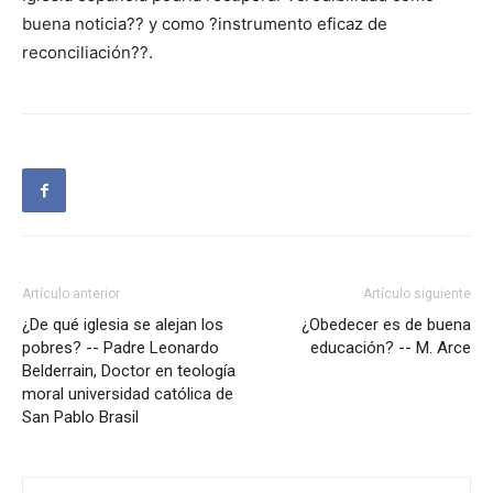
buena noticia?? y como ?instrumento eficaz de
reconciliación??.
Artículo anterior
Artículo siguiente
¿De qué iglesia se alejan los
¿Obedecer es de buena
pobres? -- Padre Leonardo
educación? -- M. Arce
Belderrain, Doctor en teología
moral universidad católica de
San Pablo Brasil