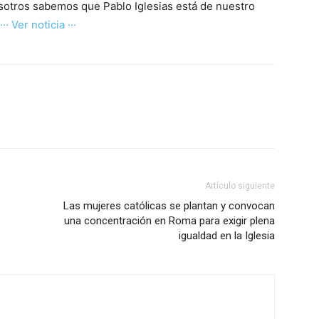
osotros sabemos que Pablo Iglesias está de nuestro
··· Ver noticia ···
Artículo siguiente
Las mujeres católicas se plantan y convocan
una concentración en Roma para exigir plena
igualdad en la Iglesia