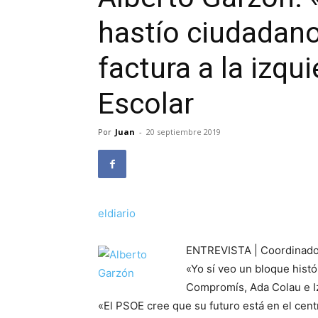
hastío ciudadan
factura a la izqui
Escolar
Por
Juan
-
20 septiembre 2019
eldiario
ENTREVISTA | Coordinador
«Yo sí veo un bloque histó
Compromís, Ada Colau e Iz
«El PSOE cree que su futuro está en el cen