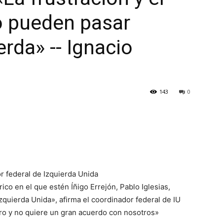
o pueden pasar
erda» -- Ignacio
143
0
 federal de Izquierda Unida
rico en el que estén Íñigo Errejón, Pablo Iglesias,
quierda Unida», afirma el coordinador federal de IU
tro y no quiere un gran acuerdo con nosotros»