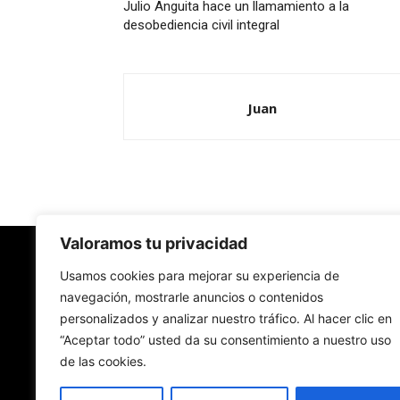
Julio Anguita hace un llamamiento a la
desobediencia civil integral
Juan
Valoramos tu privacidad
Redes Cristianas
Usamos cookies para mejorar su experiencia de
navegación, mostrarle anuncios o contenidos
personalizados y analizar nuestro tráfico. Al hacer clic en
Una mirada alternativa sobre la Iglesia católica y
“Aceptar todo” usted da su consentimiento a nuestro uso
sociedad
de las cookies.
- Colectivos de Redes Cristianas