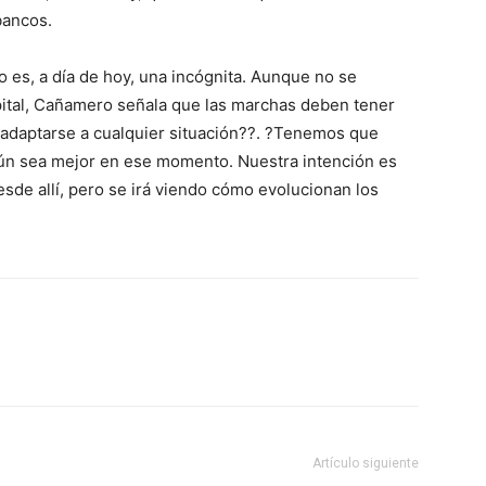
bancos.
 es, a día de hoy, una incógnita. Aunque no se
apital, Cañamero señala que las marchas deben tener
 adaptarse a cualquier situación??. ?Tenemos que
gún sea mejor en ese momento. Nuestra intención es
esde allí, pero se irá viendo cómo evolucionan los
Artículo siguiente