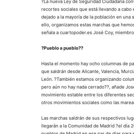
?La nueva Ley de Seguridad Ciudadana convi
recortes sociales que está llevando a cabo 
dejado a la mayoría de la población en una
ello, organizamos estas marchas que hemos
señala a cuartopoder.es José Coy, miembro 
?Pueblo a pueblo??
Hasta el momento hay ocho columnas de par
que saldrán desde Alicante, Valencia, Murcia
León. ?También estamos organizando columna
pero aún no hay nada cerrado??, añade José
movimiento estable entre los diferentes sec
otros movimientos sociales como las mareas
Las marchas saldrán de sus respectivos luga
llegarán a la Comunidad de Madrid ?el día 
pueblos de Madrid en ese par de días para 