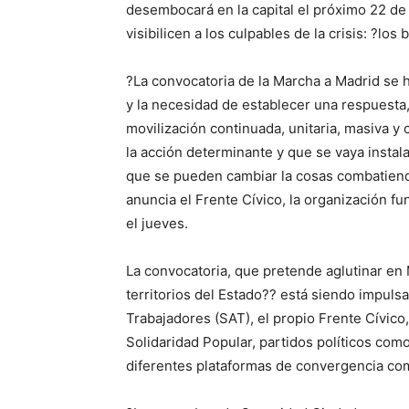
desembocará en la capital el próximo 22 de
visibilicen a los culpables de la crisis: ?los
?La convocatoria de la Marcha a Madrid se h
y la necesidad de establecer una respuesta,
movilización continuada, unitaria, masiva y
la acción determinante y que se vaya instal
que se pueden cambiar la cosas combatiendo
anuncia el Frente Cívico, la organización f
el jueves.
La convocatoria, que pretende aglutinar en
territorios del Estado?? está siendo impul
Trabajadores (SAT), el propio Frente Cívi
Solidaridad Popular, partidos políticos como
diferentes plataformas de convergencia com