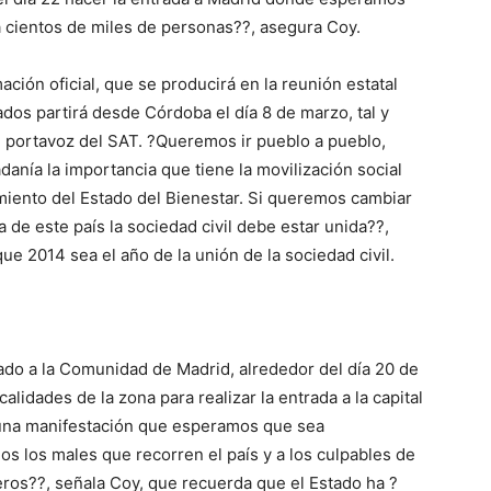
 cientos de miles de personas??, asegura Coy.
mación oficial, que se producirá en la reunión estatal
dos partirá desde Córdoba el día 8 de marzo, tal y
portavoz del SAT. ?Queremos ir pueblo a pueblo,
adanía la importancia que tiene la movilización social
iento del Estado del Bienestar. Si queremos cambiar
a de este país la sociedad civil debe estar unida??,
 2014 sea el año de la unión de la sociedad civil.
ado a la Comunidad de Madrid, alrededor del día 20 de
calidades de la zona para realizar la entrada a la capital
 una manifestación que esperamos que sea
odos los males que recorren el país y a los culpables de
eros??, señala Coy, que recuerda que el Estado ha ?