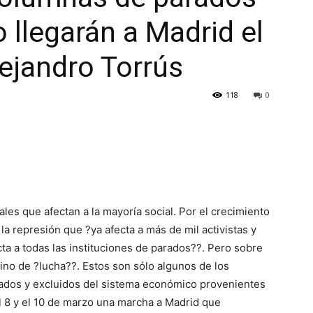
 llegarán a Madrid el
lejandro Torrús
118
0
iales que afectan a la mayoría social. Por el crecimiento
la represión que ?ya afecta a más de mil activistas y
cta a todas las instituciones de parados??. Pero sobre
no de ?lucha??. Estos son sólo algunos de los
rados y excluidos del sistema económico provenientes
 el 8 y el 10 de marzo una marcha a Madrid que