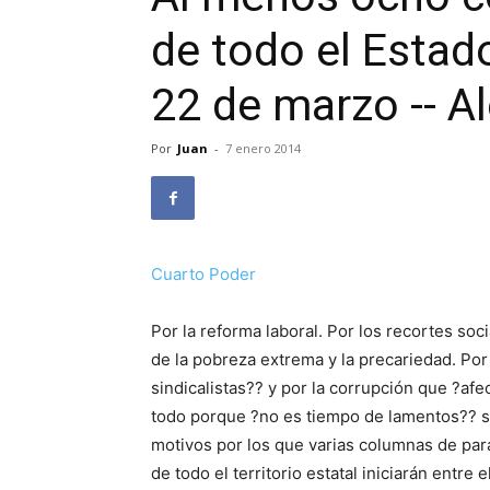
de todo el Estado
22 de marzo -- A
Por
Juan
-
7 enero 2014
Cuarto Poder
Por la reforma laboral. Por los recortes soc
de la pobreza extrema y la precariedad. Por 
sindicalistas?? y por la corrupción que ?afe
todo porque ?no es tiempo de lamentos?? si
motivos por los que varias columnas de pa
de todo el territorio estatal iniciarán entre