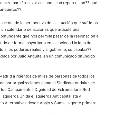
 marzo para ?realizar acciones con repercusión?? que
 banqueros??.
ace desde la perspectiva de la situación que sufrimos
 un calendario de acciones que articule una
 contundente que nos permita pasar de la resignación a
ando de forma mayoritaria en la sociedad la idea de
 a los poderes reales y al gobierno, su capataz??,
undada por Julio Anguita, en un comunicado difundido
 Madrid a ?cientos de miles de personas de todos los
sada por organizaciones como el Sindicato Andaluz de
co, los Campamentos Dignidad de Extremadura, Red
 Izquierda Unida e Izquierda Anticapitalista y
o Alternativas desde Abajo y Suma, la gente primero.