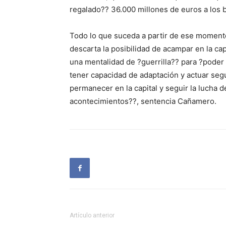
regalado?? 36.000 millones de euros a los 
Todo lo que suceda a partir de ese momento
descarta la posibilidad de acampar en la c
una mentalidad de ?guerrilla?? para ?poder
tener capacidad de adaptación y actuar se
permanecer en la capital y seguir la lucha d
acontecimientos??, sentencia Cañamero.
Artículo anterior