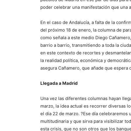
poder celebrar una manifestación que una a
En el caso de Andalucía, a falta de la confir
del próximo 18 de enero, la columna de para
como señala a este medio Diego Cañamero, 
barrio a barrio, transmitiendo a toda la ciud
en este contexto de recortes y desmantelam
la realidad política, económica y democrátic
asegura Cañamero, que añade que espera que
Llegada a Madrid
Una vez las diferentes columnas hayan lleg
marzo, la idea actual es recorrer diversas lo
el día 22 de marzo. ?Ese día celebraremos
multitudinaria y que sirva para visibilizar t
esta crisis, que no son otros que los banqu