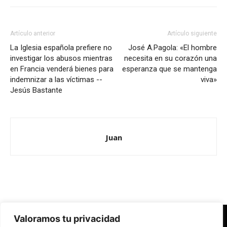
Artículo anterior
Artículo siguiente
La Iglesia española prefiere no
José A.Pagola: «El hombre
investigar los abusos mientras
necesita en su corazón una
en Francia venderá bienes para
esperanza que se mantenga
indemnizar a las víctimas --
viva»
Jesús Bastante
Juan
Valoramos tu privacidad
Redes Cristianas