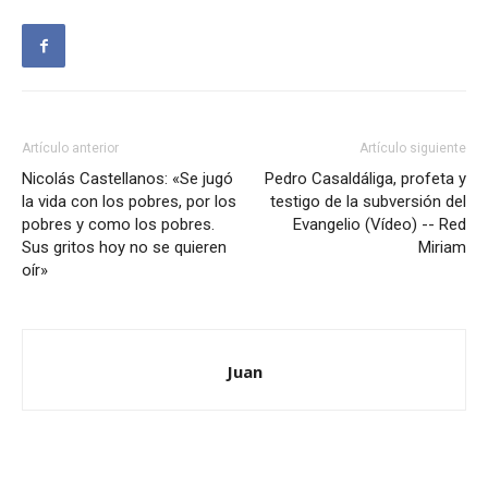
Artículo anterior
Artículo siguiente
Nicolás Castellanos: «Se jugó
Pedro Casaldáliga, profeta y
la vida con los pobres, por los
testigo de la subversión del
pobres y como los pobres.
Evangelio (Vídeo) -- Red
Sus gritos hoy no se quieren
Miriam
oír»
Juan