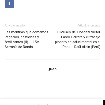
Artículo anterior
Artículo siguiente
Las mentiras que comemos.
El Museo del Hospital Víctor
Regadíos, pesticidas y
Larco Herrera y el trabajo
fertilizantes (II) -- 15M
pionero en salud mental en el
Serranía de Ronda
Perú -- Raúl Allain (Perú)
Juan