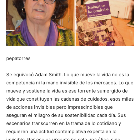
pepatorres
Se equivocó Adam Smith. Lo que mueve la vida no es la
competencia ni la mano invisible de los mercados. Lo que
mueve y sostiene la vida es ese torrente sumergido de
vida que constituyen las cadenas de cuidados, esos miles
de acciones invisibles pero imprescindibles que
aseguran el milagro de su sostenibilidad cada día. Sus
escenarios transcurren en la trama de lo cotidiano y
requieren una actitud contemplativa experta en lo
invisible. Por eso es urgente no solo una ética, sino