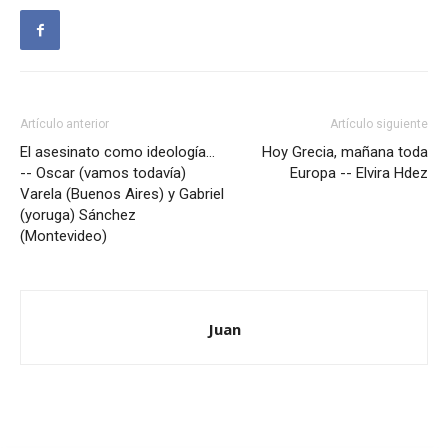
Artículo anterior
Artículo siguiente
El asesinato como ideología…
Hoy Grecia, mañana toda
-- Oscar (vamos todavía)
Europa -- Elvira Hdez
Varela (Buenos Aires) y Gabriel
(yoruga) Sánchez
(Montevideo)
Juan