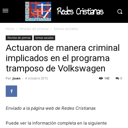
Redes Cristianas
Inicio
Revista de prensa
temas sociales
Revista de prensa
temas sociales
Actuaron de manera criminal
implicados en el programa
tramposo de Volkswagen
Por
Juan
-
4 octubre 2015
143
0
Enviado a la página web de Redes Cristianas
Puede ver la información completa en la siguiente