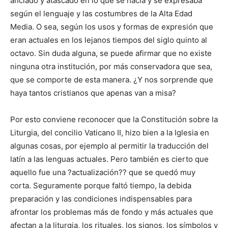
anclado y atascado en lo que se hacía y se expresaba
según el lenguaje y las costumbres de la Alta Edad
Media. O sea, según los usos y formas de expresión que
eran actuales en los lejanos tiempos del siglo quinto al
octavo. Sin duda alguna, se puede afirmar que no existe
ninguna otra institución, por más conservadora que sea,
que se comporte de esta manera. ¿Y nos sorprende que
haya tantos cristianos que apenas van a misa?
Por esto conviene reconocer que la Constitución sobre la
Liturgia, del concilio Vaticano II, hizo bien a la Iglesia en
algunas cosas, por ejemplo al permitir la traducción del
latín a las lenguas actuales. Pero también es cierto que
aquello fue una ?actualización?? que se quedó muy
corta. Seguramente porque faltó tiempo, la debida
preparación y las condiciones indispensables para
afrontar los problemas más de fondo y más actuales que
afectan a la liturgia, los rituales, los signos, los símbolos y