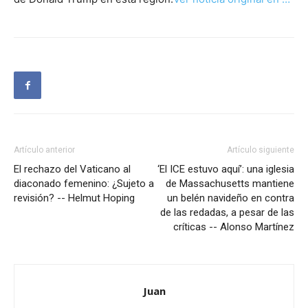
Artículo anterior
Artículo siguiente
El rechazo del Vaticano al
‘El ICE estuvo aquí’: una iglesia
diaconado femenino: ¿Sujeto a
de Massachusetts mantiene
revisión? -- Helmut Hoping
un belén navideño en contra
de las redadas, a pesar de las
críticas -- Alonso Martínez
Juan