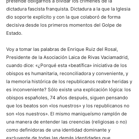
pretende obligarnos a olvidar los crímenes de la
dictadura fascista franquista. Dictadura a la que la Iglesia
dio soporte explícito y con la que colaboró de forma
decisiva desde los primeros momentos del Golpe de
Estado.
Voy a tomar las palabras de Enrique Ruiz del Rosal,
Presidente de la Asociación Laica de Rivas Vaciamadrid,
cuando dice: «¿Porqué esta «beatífica» iniciativa de los
obispos es humanitaria, reconciliadora y conveniente, y
la memoria histórica de los republicanos reabre heridas y
es inconveniente? Sólo existe una explicación lógica: los
obispos españoles, 74 años después, siguen pensando
que los beatos son «los nuestros» y los republicanos no
son «los nuestros». El mismo maniqueísmo ramplón de
una manera de entender las creencias (religiosas o no)
como definidoras de una identidad dominante y
excluyente de todas las demás identidades que