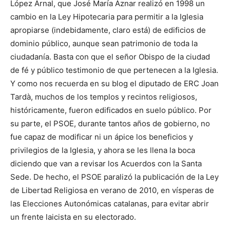
López Arnal, que José María Aznar realizó en 1998 un
cambio en la Ley Hipotecaria para permitir a la Iglesia
apropiarse (indebidamente, claro está) de edificios de
dominio público, aunque sean patrimonio de toda la
ciudadanía. Basta con que el señor Obispo de la ciudad
de fé y público testimonio de que pertenecen a la Iglesia.
Y como nos recuerda en su blog el diputado de ERC Joan
Tardà, muchos de los templos y recintos religiosos,
históricamente, fueron edificados en suelo público. Por
su parte, el PSOE, durante tantos años de gobierno, no
fue capaz de modificar ni un ápice los beneficios y
privilegios de la Iglesia, y ahora se les llena la boca
diciendo que van a revisar los Acuerdos con la Santa
Sede. De hecho, el PSOE paralizó la publicación de la Ley
de Libertad Religiosa en verano de 2010, en vísperas de
las Elecciones Autonómicas catalanas, para evitar abrir
un frente laicista en su electorado.