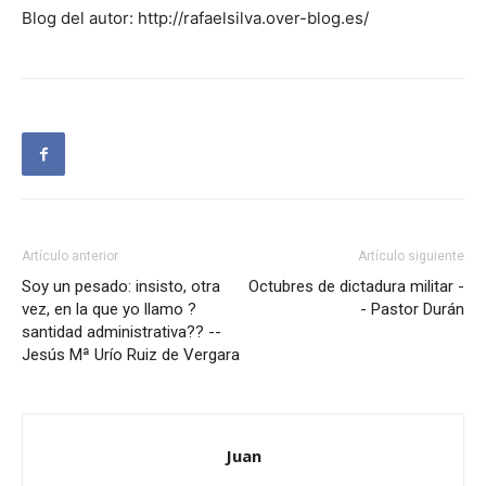
Blog del autor: http://rafaelsilva.over-blog.es/
Artículo anterior
Artículo siguiente
Soy un pesado: insisto, otra
Octubres de dictadura militar -
vez, en la que yo llamo ?
- Pastor Durán
santidad administrativa?? --
Jesús Mª Urío Ruiz de Vergara
Juan