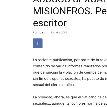
MISIONEROS. Pep
escritor
Por
Juan
-
18 enero 2007
La reciente publicación, por parte de la rev
contenido de varios informes realizados po
que denuncian la violación de cientos de m
sin fin de tropelías sexuales, ha puesto de 
sexual del clero católico.
La novedad, ahora, es que el Vaticano ha de
sexuales… aunque, tal como es norma de act