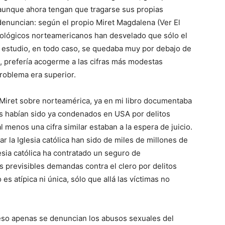
 aunque ahora tengan que tragarse sus propias
denuncian: según el propio Miret Magdalena (Ver El
iológicos norteamericanos han desvelado que sólo el
i estudio, en todo caso, se quedaba muy por debajo de
l, prefería acogerme a las cifras más modestas
problema era superior.
Miret sobre norteamérica, ya en mi libro documentaba
s habían sido ya condenados en USA por delitos
menos una cifra similar estaban a la espera de juicio.
 la Iglesia católica han sido de miles de millones de
esia católica ha contratado un seguro de
s previsibles demandas contra el clero por delitos
es atípica ni única, sólo que allá las víctimas no
 eso apenas se denuncian los abusos sexuales del