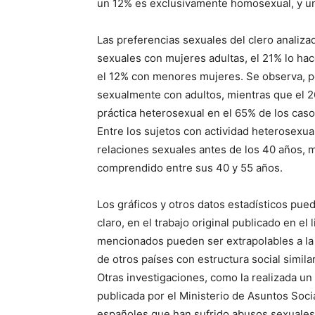
un 12% es exclusivamente homosexual, y u
Las preferencias sexuales del clero analiza
sexuales con mujeres adultas, el 21% lo ha
el 12% con menores mujeres. Se observa, po
sexualmente con adultos, mientras que el 2
práctica heterosexual en el 65% de los cas
Entre los sujetos con actividad heterosexu
relaciones sexuales antes de los 40 años, m
comprendido entre sus 40 y 55 años.
Los gráficos y otros datos estadísticos pu
claro, en el trabajo original publicado en el 
mencionados pueden ser extrapolables a la s
de otros países con estructura social similar
Otras investigaciones, como la realizada un
publicada por el Ministerio de Asuntos Socia
españoles que han sufrido abusos sexuales