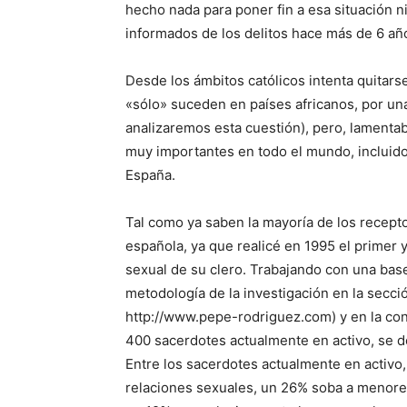
hecho nada para poner fin a esa situación ni
informados de los delitos hace más de 6 añ
Desde los ámbitos católicos intenta quita
«sólo» suceden en países africanos, por una
analizaremos esta cuestión), pero, lamentab
muy importantes en todo el mundo, incluido
España.
Tal como ya saben la mayoría de los recepto
española, ya que realicé en 1995 el primer
sexual de su clero. Trabajando con una base
metodología de la investigación en la secci
http://www.pepe-rodriguez.com) y en la cons
400 sacerdotes actualmente en activo, se do
Entre los sacerdotes actualmente en activo
relaciones sexuales, un 26% soba a menores