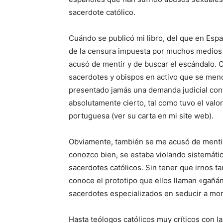
sacerdote católico.
Cuándo se publicó mi libro, del que en Esp
de la censura impuesta por muchos medios 
acusó de mentir y de buscar el escándalo. 
sacerdotes y obispos en activo que se menci
presentado jamás una demanda judicial contr
absolutamente cierto, tal como tuvo el valo
portuguesa (ver su carta en mi site web).
Obviamente, también se me acusó de mentir 
conozco bien, se estaba violando sistemát
sacerdotes católicos. Sin tener que irnos t
conoce el prototipo que ellos llaman «gañ
sacerdotes especializados en seducir a mon
Hasta teólogos católicos muy críticos con l