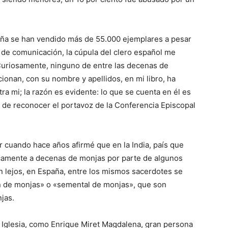
aña se han vendido más de 55.000 ejemplares a pesar
de comunicación, la cúpula del clero español me
Curiosamente, ninguno de entre las decenas de
onan, con su nombre y apellidos, en mi libro, ha
a mi; la razón es evidente: lo que se cuenta en él es
r de reconocer el portavoz de la Conferencia Episcopal
cuando hace años afirmé que en la India, país que
icamente a decenas de monjas por parte de algunos
an lejos, en España, entre los mismos sacerdotes se
án de monjas» o «semental de monjas», que son
jas.
a Iglesia, como Enrique Miret Magdalena, gran persona