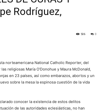
e Rodríguez,
506
0
ista norteamericana National Catholic Reporter, del
r las religiosas María O’Donohue y Maura McDonald,
onjas en 23 países, así como embarazos, abortos y un
nuevo sobre la mesa la espinosa cuestión de la vida
clarado conocer la existencia de estos delitos
uación de las autoridades eclesiásticas, no han