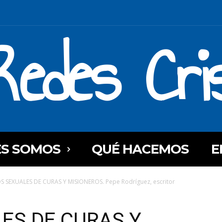
Redes Cri
ES SOMOS
QUÉ HACEMOS
E
 SEXUALES DE CURAS Y MISIONEROS. Pepe Rodríguez, escritor
ES DE CURAS Y