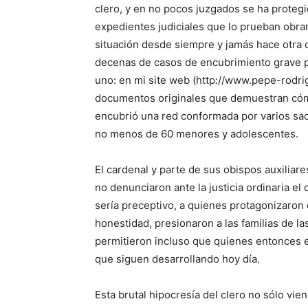
clero, y en no pocos juzgados se ha proteg
expedientes judiciales que lo prueban obran
situación desde siempre y jamás hace otra 
decenas de casos de encubrimiento grave p
uno: en mi site web (http://www.pepe-rodr
documentos originales que demuestran cóm
encubrió una red conformada por varios sa
no menos de 60 menores y adolescentes.
El cardenal y parte de sus obispos auxiliar
no denunciaron ante la justicia ordinaria e
sería preceptivo, a quienes protagonizaron
honestidad, presionaron a las familias de la
permitieron incluso que quienes entonces 
que siguen desarrollando hoy día.
Esta brutal hipocresía del clero no sólo vie