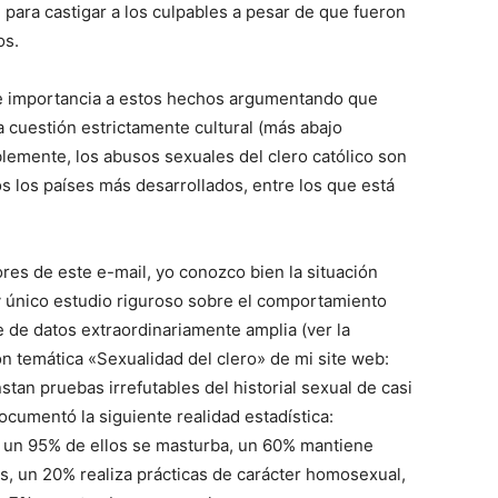
 para castigar a los culpables a pesar de que fueron
os.
rse importancia a estos hechos argumentando que
 cuestión estrictamente cultural (más abajo
lemente, los abusos sexuales del clero católico son
s los países más desarrollados, entre los que está
res de este e-mail, yo conozco bien la situación
 y único estudio riguroso sobre el comportamiento
 de datos extraordinariamente amplia (ver la
ón temática «Sexualidad del clero» de mi site web:
tan pruebas irrefutables del historial sexual de casi
cumentó la siguiente realidad estadística:
, un 95% de ellos se masturba, un 60% mantiene
, un 20% realiza prácticas de carácter homosexual,