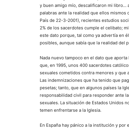
y buen amigo mío, descalificaron mi libro…
palabras ante la realidad que ellos mismos 
País de 22-3-2001), recientes estudios soc
2% de los sacerdotes cumple el celibato; m
este dato porque, tal como ya advertía en é
posibles, aunque sabía que la realidad del 
Nada nuevo tampoco en el dato que aporta 
que, en 1995, unos 400 sacerdotes católico
sexuales cometidos contra menores y que al 
Las indemnizaciones que ha tenido que pagar
pesetas; tanto, que en algunos países la Igl
responsabilidad civil para responder ante la
sexuales. La situación de Estados Unidos no 
temen enfrentarse a la Iglesia.
En España hay pánico a la institución y por