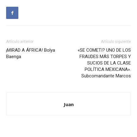
Artículo anterior
Artículo siguiente
¡MIRAD A ÁFRICA! Bolya
«SE COMETI? UNO DE LOS
Baenga
FRAUDES MÁS TORPES Y
SUCIOS DE LA CLASE
POLÍTICA MEXICANA».
Subcomandante Marcos
Juan