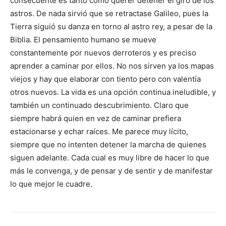
consecuente es tanto como querer detener el giro de los
astros. De nada sirvió que se retractase Galileo, pues la
Tierra siguió su danza en torno al astro rey, a pesar de la
Biblia. El pensamiento humano se mueve
constantemente por nuevos derroteros y es preciso
aprender a caminar por ellos. No nos sirven ya los mapas
viejos y hay que elaborar con tiento pero con valentía
otros nuevos. La vida es una opción continua ineludible, y
también un continuado descubrimiento. Claro que
siempre habrá quien en vez de caminar prefiera
estacionarse y echar raíces. Me parece muy lícito,
siempre que no intenten detener la marcha de quienes
siguen adelante. Cada cual es muy libre de hacer lo que
más le convenga, y de pensar y de sentir y de manifestar
lo que mejor le cuadre.