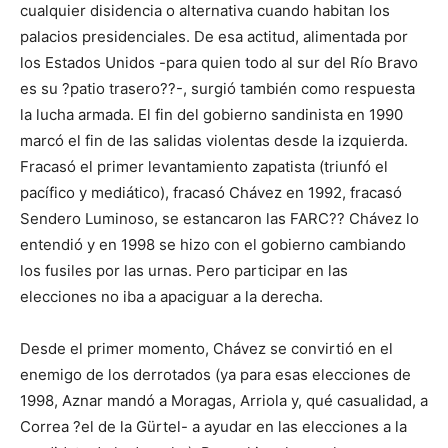
cualquier disidencia o alternativa cuando habitan los
palacios presidenciales. De esa actitud, alimentada por
los Estados Unidos -para quien todo al sur del Río Bravo
es su ?patio trasero??-, surgió también como respuesta
la lucha armada. El fin del gobierno sandinista en 1990
marcó el fin de las salidas violentas desde la izquierda.
Fracasó el primer levantamiento zapatista (triunfó el
pacífico y mediático), fracasó Chávez en 1992, fracasó
Sendero Luminoso, se estancaron las FARC?? Chávez lo
entendió y en 1998 se hizo con el gobierno cambiando
los fusiles por las urnas. Pero participar en las
elecciones no iba a apaciguar a la derecha.
Desde el primer momento, Chávez se convirtió en el
enemigo de los derrotados (ya para esas elecciones de
1998, Aznar mandó a Moragas, Arriola y, qué casualidad, a
Correa ?el de la Gürtel- a ayudar en las elecciones a la