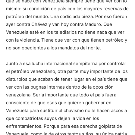
que se hace con Venezuela siempre tiene que ver con lo
mismo: su condición de país con las mayores reservas de
petróleo del mundo. Una codiciada pieza. Por eso fueron
ayer contra Chávez y van hoy contra Maduro. Que
Venezuela esté en los telediarios no tiene nada que ver
con la violencia. Tiene que ver con que tienen petróleo y
no son obedientes a los mandatos del norte.
Junto a esa lucha internacional sempiterna por controlar
el petróleo venezolano, otra parte muy importante de los
disturbios que acaban de tener lugar en el país tiene que
ver con las pugnas internas dentro de la oposición
venezolana. Sería importante que todo el país fuera
consciente de que esos que quieren gobernar en
Venezuela para sustituir al chavismo no le hacen ascos a
que compatriotas suyos dejen la vida en los
enfrentamientos. Porque para esa derecha golpista de
Venezuela, como la de otros tantos sitios, su única patria