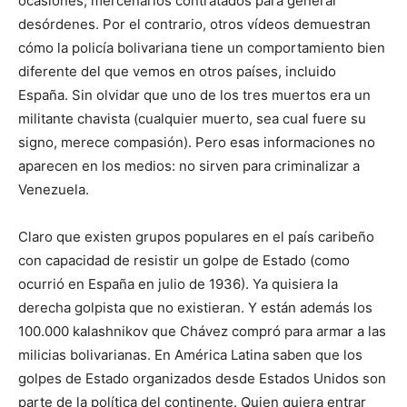
ocasiones, mercenarios contratados para generar
desórdenes. Por el contrario, otros vídeos demuestran
cómo la policía bolivariana tiene un comportamiento bien
diferente del que vemos en otros países, incluido
España. Sin olvidar que uno de los tres muertos era un
militante chavista (cualquier muerto, sea cual fuere su
signo, merece compasión). Pero esas informaciones no
aparecen en los medios: no sirven para criminalizar a
Venezuela.
Claro que existen grupos populares en el país caribeño
con capacidad de resistir un golpe de Estado (como
ocurrió en España en julio de 1936). Ya quisiera la
derecha golpista que no existieran. Y están además los
100.000 kalashnikov que Chávez compró para armar a las
milicias bolivarianas. En América Latina saben que los
golpes de Estado organizados desde Estados Unidos son
parte de la política del continente. Quien quiera entrar