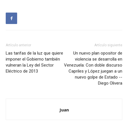
Artículo anterior
Artículo siguiente
Las tarifas de la luz que quiere
Un nuevo plan opositor de
imponer el Gobierno también
violencia se desarrolla en
vulneran la Ley del Sector
Venezuela: Con doble discurso
Eléctrico de 2013
Capriles y López juegan a un
nuevo golpe de Estado --
Diego Olivera
Juan