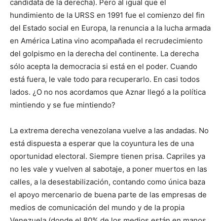
candidata de la derecha). Pero al igual que el
hundimiento de la URSS en 1991 fue el comienzo del fin
del Estado social en Europa, la renuncia a la lucha armada
en América Latina vino acompañada el recrudecimiento
del golpismo en la derecha del continente. La derecha
sólo acepta la democracia si está en el poder. Cuando
está fuera, le vale todo para recuperarlo. En casi todos
lados. ¿O no nos acordamos que Aznar llegó a la política
mintiendo y se fue mintiendo?
La extrema derecha venezolana vuelve a las andadas. No
está dispuesta a esperar que la coyuntura les de una
oportunidad electoral. Siempre tienen prisa. Capriles ya
no les vale y vuelven al sabotaje, a poner muertos en las
calles, a la desestabilización, contando como única baza
el apoyo mercenario de buena parte de las empresas de
medios de comunicación del mundo y de la propia
Venezuela (donde el 80% de los medios están en manos