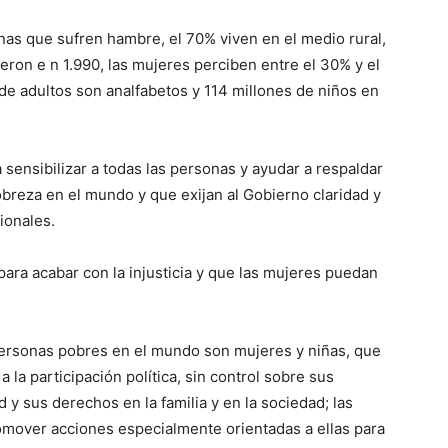
nas que sufren hambre, el 70% viven en el medio rural,
ron e n 1.990, las mujeres perciben entre el 30% y el
e adultos son analfabetos y 114 millones de niños en
 sensibilizar a todas las personas y ayudar a respaldar
obreza en el mundo y que exijan al Gobierno claridad y
ionales.
ara acabar con la injusticia y que las mujeres puedan
personas pobres en el mundo son mujeres y niñas, que
 a la participación política, sin control sobre sus
 y sus derechos en la familia y en la sociedad; las
romover acciones especialmente orientadas a ellas para