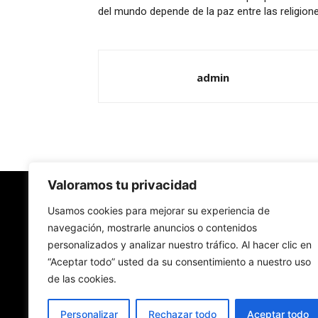
del mundo depende de la paz entre las religion
admin
Valoramos tu privacidad
Redes Cristianas
Usamos cookies para mejorar su experiencia de
navegación, mostrarle anuncios o contenidos
personalizados y analizar nuestro tráfico. Al hacer clic en
Una mirada alternativa sobre la Iglesia católica y
“Aceptar todo” usted da su consentimiento a nuestro uso
sociedad
de las cookies.
- Colectivos de Redes Cristianas
Personalizar
Rechazar todo
Aceptar todo