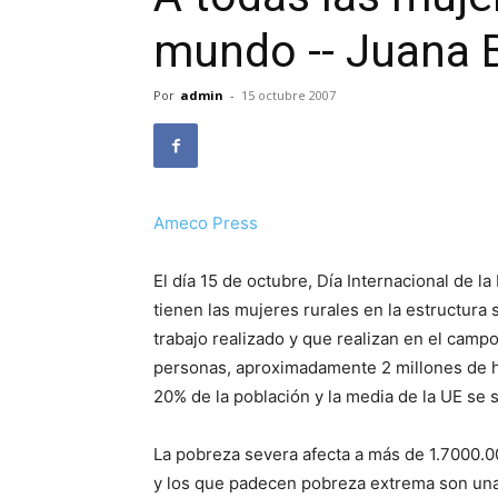
mundo -- Juana 
Por
admin
-
15 octubre 2007
Ameco Press
El día 15 de octubre, Día Internacional de la
tienen las mujeres rurales en la estructura
trabajo realizado y que realizan en el camp
personas, aproximadamente 2 millones de h
20% de la población y la media de la UE se s
La pobreza severa afecta a más de 1.7000
y los que padecen pobreza extrema son un