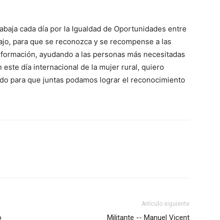
rabaja cada día por la Igualdad de Oportunidades entre
bajo, para que se reconozca y se recompense a las
información, ayudando a las personas más necesitadas
 este día internacional de la mujer rural, quiero
undo para que juntas podamos lograr el reconocimiento
Artículo siguiente
o
Militante -- Manuel Vicent