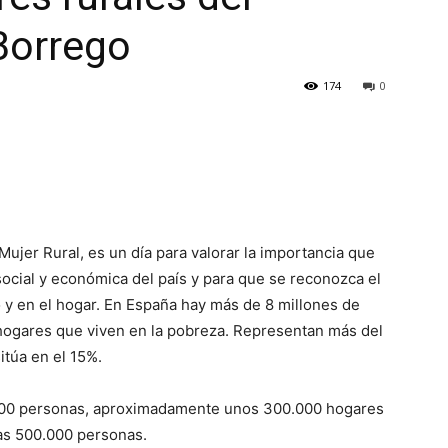
Borrego
174
0
 Mujer Rural, es un día para valorar la importancia que
 social y económica del país y para que se reconozca el
o y en el hogar. En España hay más de 8 millones de
ogares que viven en la pobreza. Representan más del
itúa en el 15%.
.000 personas, aproximadamente unos 300.000 hogares
as 500.000 personas.