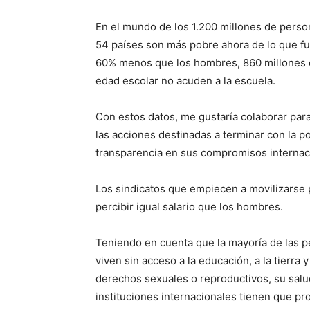
En el mundo de los 1.200 millones de perso
54 países son más pobre ahora de lo que fue
60% menos que los hombres, 860 millones d
edad escolar no acuden a la escuela.
Con estos datos, me gustaría colaborar para
las acciones destinadas a terminar con la p
transparencia en sus compromisos internac
Los sindicatos que empiecen a movilizarse p
percibir igual salario que los hombres.
Teniendo en cuenta que la mayoría de las 
viven sin acceso a la educación, a la tierra y
derechos sexuales o reproductivos, su salud
instituciones internacionales tienen que p