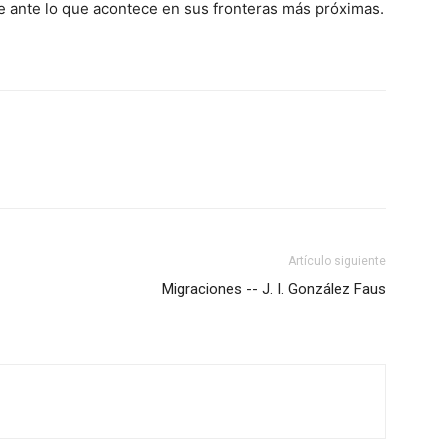
 ante lo que acontece en sus fronteras más próximas.
Artículo siguiente
Migraciones -- J. I. González Faus