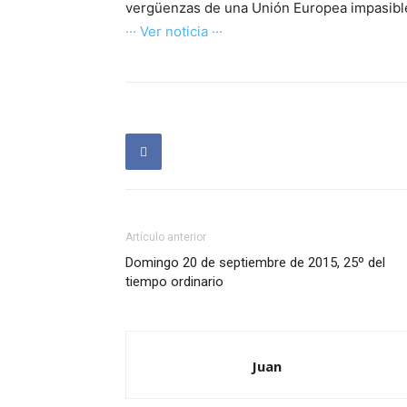
vergüenzas de una Unión Europea impasible
··· Ver noticia ···
Artículo anterior
Domingo 20 de septiembre de 2015, 25º del
tiempo ordinario
Juan