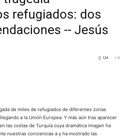
os refugiados: dos
ndaciones -- Jesús
124
0
egada de miles de refugiados de diferentes zonas
llegando a la Unión Europea. Y más aún tras aparecer
o en las costas de Turquía cuya dramática imagen ha
te nuestras conciencias a y ha mostrado las