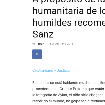
humanitaria de l
humildes recome
Sanz
Por
Juan
-
18 septiembre 2015
Cristianismo y Justicia
Estos días se está hablando mucho de la ll
procedentes de Oriente Próximo que están 
la fotografía de Aylan, el niño sirio ahogad
recorrido el mundo, ha golpeado directamen