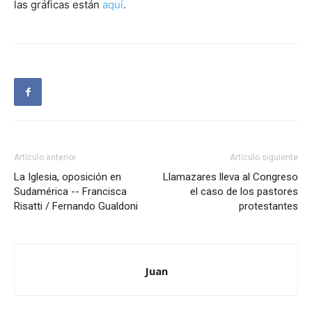
las gráficas están
aquí
.
Artículo anterior
Artículo siguiente
La Iglesia, oposición en
Llamazares lleva al Congreso
Sudamérica -- Francisca
el caso de los pastores
Risatti / Fernando Gualdoni
protestantes
Juan