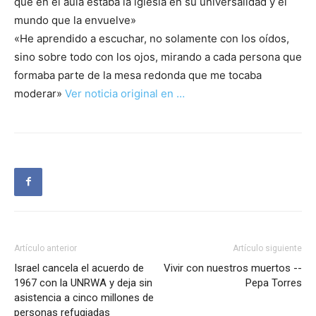
que en el aula estaba la iglesia en su universalidad y el
mundo que la envuelve»
«He aprendido a escuchar, no solamente con los oídos,
sino sobre todo con los ojos, mirando a cada persona que
formaba parte de la mesa redonda que me tocaba
moderar»
Ver noticia original en …
Artículo anterior
Artículo siguiente
Israel cancela el acuerdo de
Vivir con nuestros muertos --
1967 con la UNRWA y deja sin
Pepa Torres
asistencia a cinco millones de
personas refugiadas