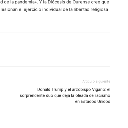
d de la pandemia». Y la Diócesis de Ourense cree que
esionan el ejercicio individual de la libertad religiosa
Artículo siguiente
Donald Trump y el arzobispo Viganò: el
sorprendente dúo que deja la oleada de racismo
en Estados Unidos