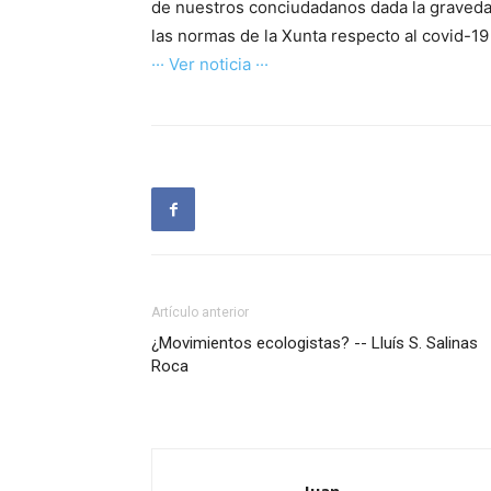
de nuestros conciudadanos dada la graveda
las normas de la Xunta respecto al covid-19 l
··· Ver noticia ···
Artículo anterior
¿Movimientos ecologistas? -- Lluís S. Salinas
Roca