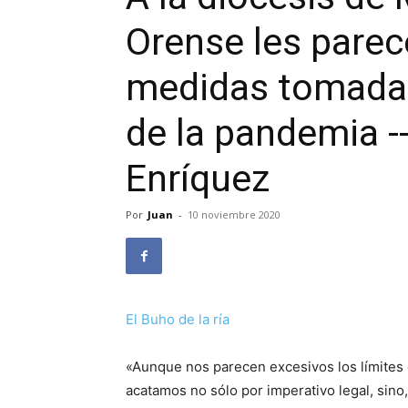
Orense les parec
medidas tomadas
de la pandemia -
Enríquez
Por
Juan
-
10 noviembre 2020
El Buho de la ría
«Aunque nos parecen excesivos los límites d
acatamos no sólo por imperativo legal, sino, 