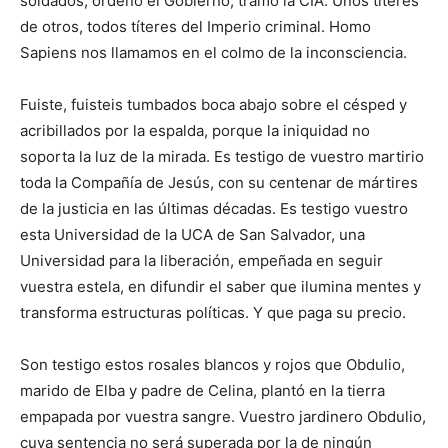
soldados, ordenó el Gobierno, tramó la CIA. Unos títeres
de otros, todos títeres del Imperio criminal. Homo
Sapiens nos llamamos en el colmo de la inconsciencia.
Fuiste, fuisteis tumbados boca abajo sobre el césped y
acribillados por la espalda, porque la iniquidad no
soporta la luz de la mirada. Es testigo de vuestro martirio
toda la Compañía de Jesús, con su centenar de mártires
de la justicia en las últimas décadas. Es testigo vuestro
esta Universidad de la UCA de San Salvador, una
Universidad para la liberación, empeñada en seguir
vuestra estela, en difundir el saber que ilumina mentes y
transforma estructuras políticas. Y que paga su precio.
Son testigo estos rosales blancos y rojos que Obdulio,
marido de Elba y padre de Celina, plantó en la tierra
empapada por vuestra sangre. Vuestro jardinero Obdulio,
cuya sentencia no será superada por la de ningún