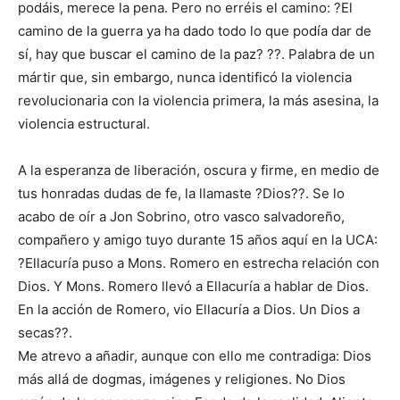
podáis, merece la pena. Pero no erréis el camino: ?El
camino de la guerra ya ha dado todo lo que podía dar de
sí, hay que buscar el camino de la paz? ??. Palabra de un
mártir que, sin embargo, nunca identificó la violencia
revolucionaria con la violencia primera, la más asesina, la
violencia estructural.
A la esperanza de liberación, oscura y firme, en medio de
tus honradas dudas de fe, la llamaste ?Dios??. Se lo
acabo de oír a Jon Sobrino, otro vasco salvadoreño,
compañero y amigo tuyo durante 15 años aquí en la UCA:
?Ellacuría puso a Mons. Romero en estrecha relación con
Dios. Y Mons. Romero llevó a Ellacuría a hablar de Dios.
En la acción de Romero, vio Ellacuría a Dios. Un Dios a
secas??.
Me atrevo a añadir, aunque con ello me contradiga: Dios
más allá de dogmas, imágenes y religiones. No Dios