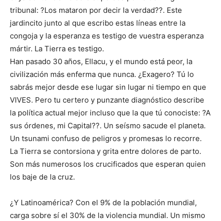
tribunal: ?Los mataron por decir la verdad??. Este
jardincito junto al que escribo estas líneas entre la
congoja y la esperanza es testigo de vuestra esperanza
mártir. La Tierra es testigo.
Han pasado 30 años, Ellacu, y el mundo está peor, la
civilización más enferma que nunca. ¿Exagero? Tú lo
sabrás mejor desde ese lugar sin lugar ni tiempo en que
VIVES. Pero tu certero y punzante diagnóstico describe
la política actual mejor incluso que la que tú conociste: ?A
sus órdenes, mi Capital??. Un seísmo sacude el planeta.
Un tsunami confuso de peligros y promesas lo recorre.
La Tierra se contorsiona y grita entre dolores de parto.
Son más numerosos los crucificados que esperan quien
los baje de la cruz.
¿Y Latinoamérica? Con el 9% de la población mundial,
carga sobre sí el 30% de la violencia mundial. Un mismo