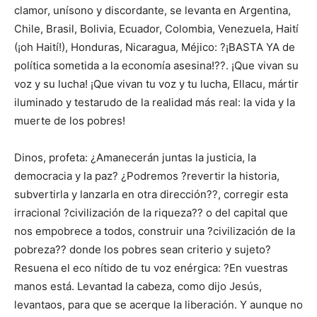
clamor, unísono y discordante, se levanta en Argentina,
Chile, Brasil, Bolivia, Ecuador, Colombia, Venezuela, Haití
(¡oh Haití!), Honduras, Nicaragua, Méjico: ?¡BASTA YA de
política sometida a la economía asesina!??. ¡Que vivan su
voz y su lucha! ¡Que vivan tu voz y tu lucha, Ellacu, mártir
iluminado y testarudo de la realidad más real: la vida y la
muerte de los pobres!
Dinos, profeta: ¿Amanecerán juntas la justicia, la
democracia y la paz? ¿Podremos ?revertir la historia,
subvertirla y lanzarla en otra dirección??, corregir esta
irracional ?civilización de la riqueza?? o del capital que
nos empobrece a todos, construir una ?civilización de la
pobreza?? donde los pobres sean criterio y sujeto?
Resuena el eco nítido de tu voz enérgica: ?En vuestras
manos está. Levantad la cabeza, como dijo Jesús,
levantaos, para que se acerque la liberación. Y aunque no