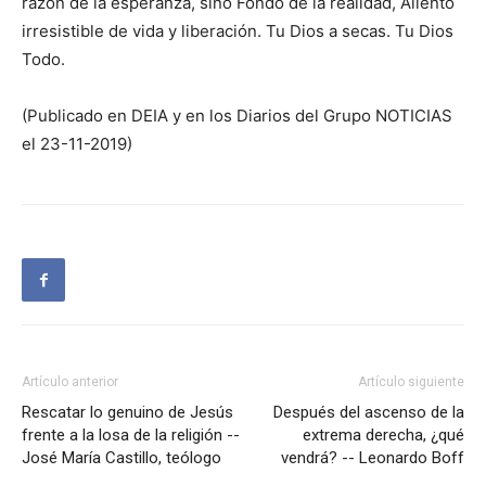
razón de la esperanza, sino Fondo de la realidad, Aliento
irresistible de vida y liberación. Tu Dios a secas. Tu Dios
Todo.
(Publicado en DEIA y en los Diarios del Grupo NOTICIAS
el 23-11-2019)
Artículo anterior
Artículo siguiente
Rescatar lo genuino de Jesús
Después del ascenso de la
frente a la losa de la religión --
extrema derecha, ¿qué
José María Castillo, teólogo
vendrá? -- Leonardo Boff