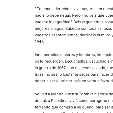
?Tenemos derecho a vivir seguros en nuestra 
nadie lo debe negar. Pero ¿no veis que vues
vuestra inseguridad? Dais argumentos a vu
mejores amigos. Sabedlo con toda certeza:
vuestros asentamientos, derribéis el muro y
1947.
Innumerables mujeres y hombres, intelectual
os lo recuerdan. Escuchadlos. Escuchad a Y
la guerra de 1967, que el jueves pasado, tra
Israel no sea lo bastante sagaz para hacer 
debería ser el primer país en votar a favor d
Volved a leer en vuestra Torah la historia 
de Irak a Palestina, vivió como peregrino e
terrenito que compró a su dueño, para ser e