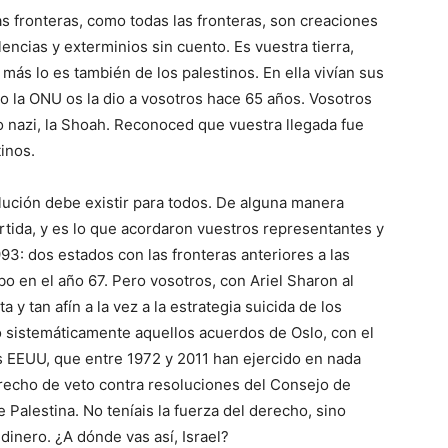
as fronteras, como todas las fronteras, son creaciones
lencias y exterminios sin cuento. Es vuestra tierra,
más lo es también de los palestinos. En ella vivían sus
o la ONU os la dio a vosotros hace 65 años. Vosotros
o nazi, la Shoah. Reconoced que vuestra llegada fue
tinos.
olución debe existir para todos. De alguna manera
artida, y es lo que acordaron vuestros representantes y
93: dos estados con las fronteras anteriores a las
bo en el año 67. Pero vosotros, con Ariel Sharon al
 y tan afín a la vez a la estrategia suicida de los
o sistemáticamente aquellos acuerdos de Oslo, con el
os EEUU, que entre 1972 y 2011 han ejercido en nada
echo de veto contra resoluciones del Consejo de
 Palestina. No teníais la fuerza del derecho, sino
dinero. ¿A dónde vas así, Israel?