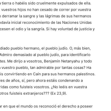
 tierra o habéis sido cruelmente expulsados de ella.
 vuestros hijos no han cesado de correr por vuestra
de derramar la sangre y las lágrimas de sus hermanos
 todavía inicial reconocimiento de las Naciones Unidas
sen el odio y la sangría. Si hay voluntad de justicia y
diado pueblo hermano, el pueblo judío. O, más bien,
Admiro demasiado al pueblo judío, para identificarlo
ntes. Me dirijo a vosotros, Benjamín Netanyahu y todo
 vuestro pueblo, tan admirable por tantas cosas? Ha
stáis convirtiendo en Caín para sus hermanos palestinos.
les de años, sí, pero ahora estáis condenando a
ridas como fuisteis vosotros. ¿No leéis en vuestra
tros fuisteis extranjeros??? (Ex 23,9).
gar en que el mundo os reconoció el derecho a poseer