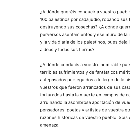
¿A dónde queréis conducir a vuestro puebl
100 palestinos por cada judío, robando sus 
destruyendo sus cosechas? ¿A dónde queréi
perversos asentamientos y ese muro de la i
y la vida diaria de los palestinos, pues dej
aldeas y todas sus tierras?
¿A dónde conducís a vuestro admirable pueb
terribles sufrimientos y de fantásticos mér
antepasados perseguidos a lo largo de la h
vuestros que fueron arrancados de sus casa
torturados hasta la muerte en campos de co
arruinando la asombrosa aportación de vuest
pensadores, poetas y artistas de vuestra etn
razones históricas de vuestro pueblo. Sois
amenaza.