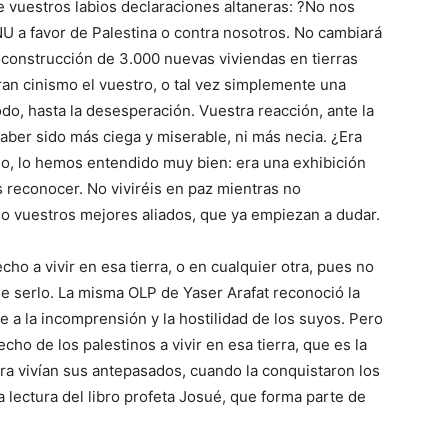
e vuestros labios declaraciones altaneras: ?No nos
U a favor de Palestina o contra nosotros. No cambiará
 construcción de 3.000 nuevas viviendas en tierras
an cinismo el vuestro, o tal vez simplemente una
o, hasta la desesperación. Vuestra reacción, ante la
aber sido más ciega y miserable, ni más necia. ¿Era
o, lo hemos entendido muy bien: era una exhibición
 reconocer. No viviréis en paz mientras no
so vuestros mejores aliados, que ya empiezan a dudar.
cho a vivir en esa tierra, o en cualquier otra, pues no
de serlo. La misma OLP de Yaser Arafat reconoció la
 a la incomprensión y la hostilidad de los suyos. Pero
ho de los palestinos a vivir en esa tierra, que es la
rra vivían sus antepasados, cuando la conquistaron los
lectura del libro profeta Josué, que forma parte de