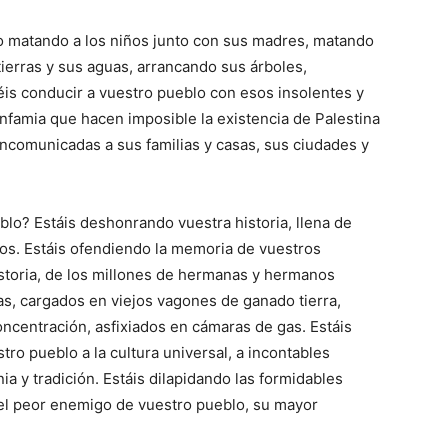
o matando a los niños junto con sus madres, matando
tierras y sus aguas, arrancando sus árboles,
s conducir a vuestro pueblo con esos insolentes y
nfamia que hacen imposible la existencia de Palestina
a incomunicadas a sus familias y casas, sus ciudades y
lo? Estáis deshonrando vuestra historia, llena de
itos. Estáis ofendiendo la memoria de vuestros
istoria, de los millones de hermanas y hermanos
s, cargados en viejos vagones de ganado tierra,
ncentración, asfixiados en cámaras de gas. Estáis
ro pueblo a la cultura universal, a incontables
ia y tradición. Estáis dilapidando las formidables
 el peor enemigo de vuestro pueblo, su mayor