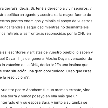
tierra??, decís. Sí, tenéis derecho a vivir seguros, y
tra política arrogante y asesina es la mayor fuente de
estros peores enemigos y mináis el apoyo de vuestros
 nunca tendréis seguridad mientras no desmanteléis
 os retiréis a las fronteras reconocidas por la ONU en
es, escritores y artistas de vuestro pueblo lo saben y
ael Dayan, hija del general Moshe Dayan, vencedor de
s la votación de la ONU, declaró: ?Es una lástima que
de esta situación una gran oportunidad. Creo que Israel
e la resolución??.
de vuestro padre Abraham: fue un arameo errante, vino
n esa tierra y nunca poseyó en ella más que un
nterrado él y su esposa Sara; y junto a su tumba se