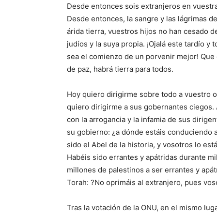
Desde entonces sois extranjeros en vuestra
Desde entonces, la sangre y las lágrimas de
árida tierra, vuestros hijos no han cesado 
judíos y la suya propia. ¡Ojalá este tardío y
sea el comienzo de un porvenir mejor! Que ce
de paz, habrá tierra para todos.
Hoy quiero dirigirme sobre todo a vuestro o
quiero dirigirme a sus gobernantes ciegos. 
con la arrogancia y la infamia de sus dirige
su gobierno: ¿a dónde estáis conduciendo a
sido el Abel de la historia, y vosotros lo e
Habéis sido errantes y apátridas durante mi
millones de palestinos a ser errantes y apát
Torah: ?No oprimáis al extranjero, pues voso
Tras la votación de la ONU, en el mismo lu