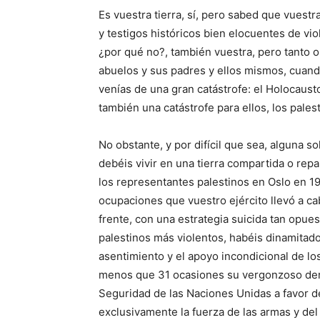
Es vuestra tierra, sí, pero sabed que vuestr
y testigos históricos bien elocuentes de vio
¿por qué no?, también vuestra, pero tanto o 
abuelos y sus padres y ellos mismos, cuand
venías de una gran catástrofe: el Holocaust
también una catástrofe para ellos, los pales
No obstante, y por difícil que sea, alguna s
debéis vivir en una tierra compartida o rep
los representantes palestinos en Oslo en 19
ocupaciones que vuestro ejército llevó a ca
frente, con una estrategia suicida tan opuesta
palestinos más violentos, habéis dinamitad
asentimiento y el apoyo incondicional de l
menos que 31 ocasiones su vergonzoso der
Seguridad de las Naciones Unidas a favor de
exclusivamente la fuerza de las armas y del 