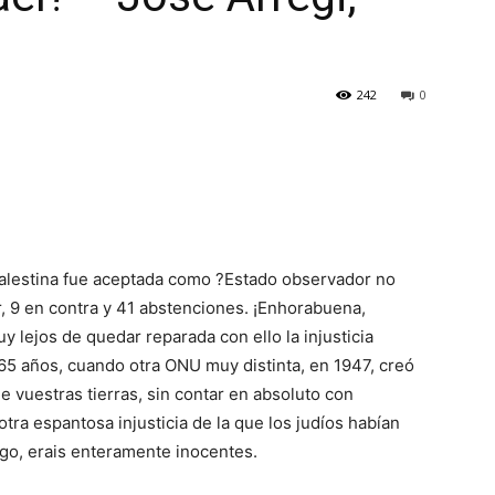
242
0
Palestina fue aceptada como ?Estado observador no
, 9 en contra y 41 abstenciones. ¡Enhorabuena,
y lejos de quedar reparada con ello la injusticia
 65 años, cuando otra ONU muy distinta, en 1947, creó
de vuestras tierras, sin contar en absoluto con
otra espantosa injusticia de la que los judíos habían
rgo, erais enteramente inocentes.