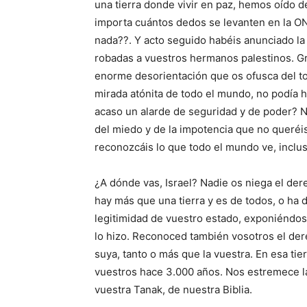
una tierra donde vivir en paz, hemos oído d
importa cuántos dedos se levanten en la ON
nada??. Y acto seguido habéis anunciado la
robadas a vuestros hermanos palestinos. Gr
enorme desorientación que os ofusca del tod
mirada atónita de todo el mundo, no podía h
acaso un alarde de seguridad y de poder? N
del miedo y de la impotencia que no queréis
reconozcáis lo que todo el mundo ve, inclu
¿A dónde vas, Israel? Nadie os niega el dere
hay más que una tierra y es de todos, o ha 
legitimidad de vuestro estado, exponiéndose
lo hizo. Reconoced también vosotros el derec
suya, tanto o más que la vuestra. En esa tie
vuestros hace 3.000 años. Nos estremece la 
vuestra Tanak, de nuestra Biblia.