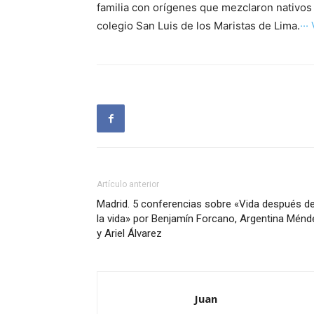
familia con orígenes que mezclaron nativos
colegio San Luis de los Maristas de Lima.
···
Artículo anterior
Madrid. 5 conferencias sobre «Vida después d
la vida» por Benjamín Forcano, Argentina Ménd
y Ariel Álvarez
Juan