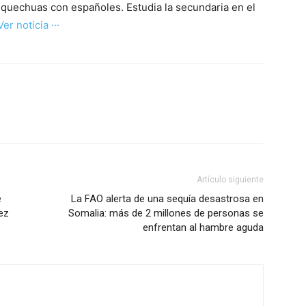
 quechuas con españoles. Estudia la secundaria en el
 Ver noticia ···
Artículo siguiente
e
La FAO alerta de una sequía desastrosa en
ez
Somalia: más de 2 millones de personas se
enfrentan al hambre aguda