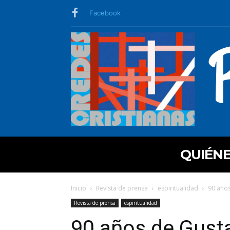
Facebook
QUIÉN
Inicio
Revista de prensa
espiritualidad
90 años
Revista de prensa
espiritualidad
90 años de Gusta