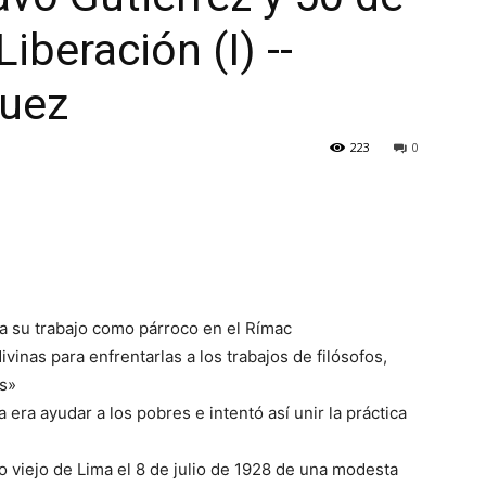
Liberación (I) --
guez
223
0
a su trabajo como párroco en el Rímac
divinas para enfrentarlas a los trabajos de filósofos,
es»
a era ayudar a los pobres e intentó así unir la práctica
 viejo de Lima el 8 de julio de 1928 de una modesta