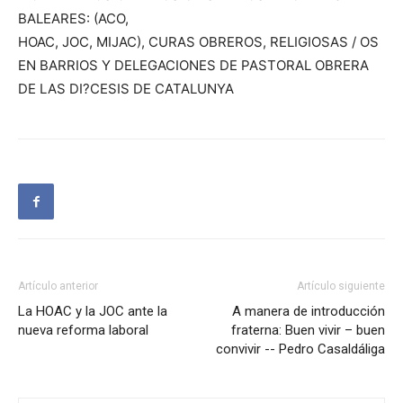
BALEARES: (ACO,
HOAC, JOC, MIJAC), CURAS OBREROS, RELIGIOSAS / OS
EN BARRIOS Y DELEGACIONES DE PASTORAL OBRERA
DE LAS DI?CESIS DE CATALUNYA
Artículo anterior
Artículo siguiente
La HOAC y la JOC ante la
A manera de introducción
nueva reforma laboral
fraterna: Buen vivir – buen
convivir -- Pedro Casaldáliga