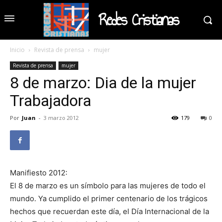
Redes Cristianas
Inicio
Revista de prensa
mujer
Revista de prensa
mujer
8 de marzo: Dia de la mujer
Trabajadora
Por
Juan
-
3 marzo 2012
179
0
Manifiesto 2012:
El 8 de marzo es un símbolo para las mujeres de todo el
mundo. Ya cumplido el primer centenario de los trágicos
hechos que recuerdan este día, el Día Internacional de la