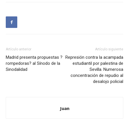
Artículo anterior
Artículo siguiente
Madrid presenta propuestas ?
Represión contra la acampada
rompedoras? al Sínodo de la
estudiantil por palestina de
Sinodalidad
Sevilla. Numerosa
concentración de repudio al
desalojo policial
Juan