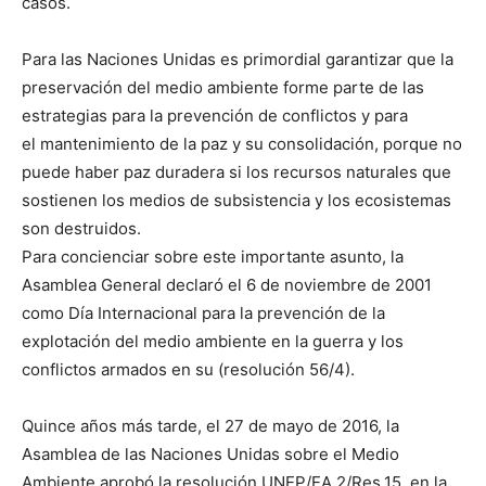
casos.
Para las Naciones Unidas es primordial garantizar que la
preservación del medio ambiente forme parte de las
estrategias para la prevención de conflictos y para
el mantenimiento de la paz y su consolidación, porque no
puede haber paz duradera si los recursos naturales que
sostienen los medios de subsistencia y los ecosistemas
son destruidos.
Para concienciar sobre este importante asunto, la
Asamblea General declaró el 6 de noviembre de 2001
como Día Internacional para la prevención de la
explotación del medio ambiente en la guerra y los
conflictos armados en su (resolución 56/4).
Quince años más tarde, el 27 de mayo de 2016, la
Asamblea de las Naciones Unidas sobre el Medio
Ambiente aprobó la resolución UNEP/EA.2/Res.15, en la