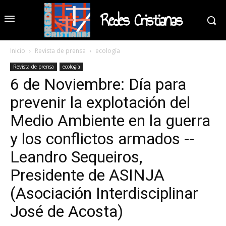
Redes Cristianas
Inicio
Revista de prensa
ecología
Revista de prensa
ecología
6 de Noviembre: Día para
prevenir la explotación del
Medio Ambiente en la guerra
y los conflictos armados --
Leandro Sequeiros,
Presidente de ASINJA
(Asociación Interdisciplinar
José de Acosta)