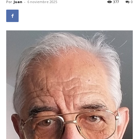
Por
Juan
-
6 noviembre 2025
377
0