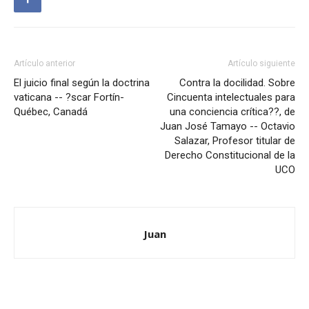
Artículo anterior
Artículo siguiente
El juicio final según la doctrina
Contra la docilidad. Sobre
vaticana -- ?scar Fortín-
Cincuenta intelectuales para
Québec, Canadá
una conciencia crítica??, de
Juan José Tamayo -- Octavio
Salazar, Profesor titular de
Derecho Constitucional de la
UCO
Juan