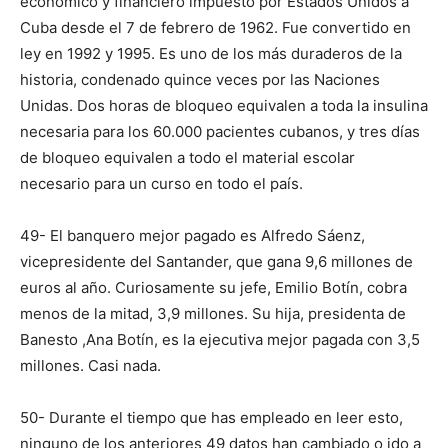
económico y financiero impuesto por Estados Unidos a
Cuba desde el 7 de febrero de 1962. Fue convertido en
ley en 1992 y 1995. Es uno de los más duraderos de la
historia, condenado quince veces por las Naciones
Unidas. Dos horas de bloqueo equivalen a toda la insulina
necesaria para los 60.000 pacientes cubanos, y tres días
de bloqueo equivalen a todo el material escolar
necesario para un curso en todo el país.
49- El banquero mejor pagado es Alfredo Sáenz,
vicepresidente del Santander, que gana 9,6 millones de
euros al año. Curiosamente su jefe, Emilio Botín, cobra
menos de la mitad, 3,9 millones. Su hija, presidenta de
Banesto ,Ana Botín, es la ejecutiva mejor pagada con 3,5
millones. Casi nada.
50- Durante el tiempo que has empleado en leer esto,
ninguno de los anteriores 49 datos han cambiado o ido a