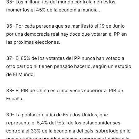
35- Los millonarios del mundo controlan en estos
momentos el 45% de la economía mundial.
36- Por cada persona que se manifestó el 19 de Junio
por una democracia real hay doce que votarán al PP en
las próximas elecciones.
37- El 85% de los votantes del PP nunca han votado a
otro partido ni tienen pensado hacerlo, según un estudio
de El Mundo.
38- El PIB de China es cinco veces superior al PIB de
España.
39- La población judía de Estados Unidos, que
representa el 5,4% del total de los estadounidenses,
controla el 33% de la economía del país, sobretodo en lo
que se refiere a grandes bancos y empresas ligadas a la