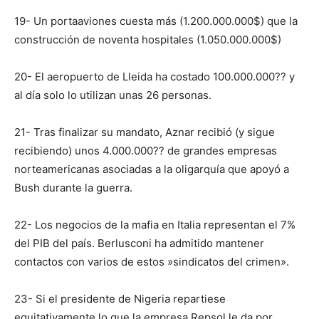
19- Un portaaviones cuesta más (1.200.000.000$) que la
construcción de noventa hospitales (1.050.000.000$)
20- El aeropuerto de Lleida ha costado 100.000.000?? y
al día solo lo utilizan unas 26 personas.
21- Tras finalizar su mandato, Aznar recibió (y sigue
recibiendo) unos 4.000.000?? de grandes empresas
norteamericanas asociadas a la oligarquía que apoyó a
Bush durante la guerra.
22- Los negocios de la mafia en Italia representan el 7%
del PIB del país. Berlusconi ha admitido mantener
contactos con varios de estos »sindicatos del crimen».
23- Si el presidente de Nigeria repartiese
equitativamente lo que la empresa Repsol le da por