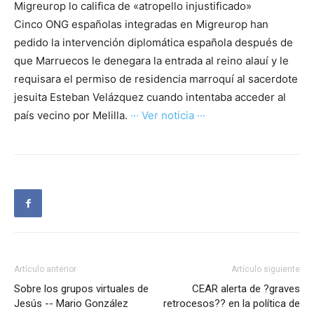
Migreurop lo califica de «atropello injustificado»
Cinco ONG españolas integradas en Migreurop han
pedido la intervención diplomática española después de
que Marruecos le denegara la entrada al reino alauí y le
requisara el permiso de residencia marroquí al sacerdote
jesuita Esteban Velázquez cuando intentaba acceder al
país vecino por Melilla.
··· Ver noticia ···
Artículo anterior
Artículo siguiente
Sobre los grupos virtuales de
CEAR alerta de ?graves
Jesús -- Mario González
retrocesos?? en la política de