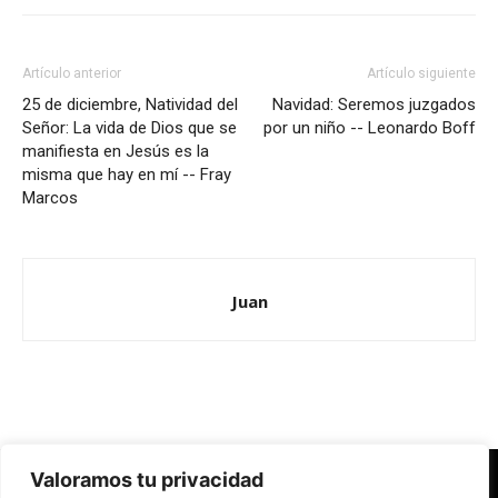
Artículo anterior
Artículo siguiente
25 de diciembre, Natividad del
Navidad: Seremos juzgados
Señor: La vida de Dios que se
por un niño -- Leonardo Boff
manifiesta en Jesús es la
misma que hay en mí -- Fray
Marcos
Juan
Valoramos tu privacidad
Redes Cristianas