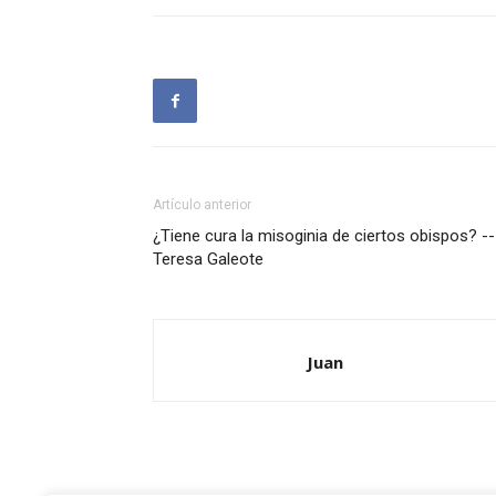
Artículo anterior
¿Tiene cura la misoginia de ciertos obispos? --
Teresa Galeote
Juan