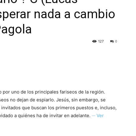
esperar nada a cambio
Pagola
127
0
por uno de los principales fariseos de la región.
iseos no dejan de espiarlo. Jesús, sin embargo, se
los invitados que buscan los primeros puestos e, incluso,
vidado a quiénes ha de invitar en adelante.
··· Ver