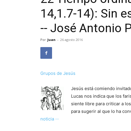
14,1.7-14): Sin 
-- José Antonio 
Por
Juan
-
26 agosto 2016
Grupos de Jesús
Jesús está comiendo invitado 
Lucas nos indica que los far
siente libre para criticar a 
para sugerir al que lo ha con
noticia ···