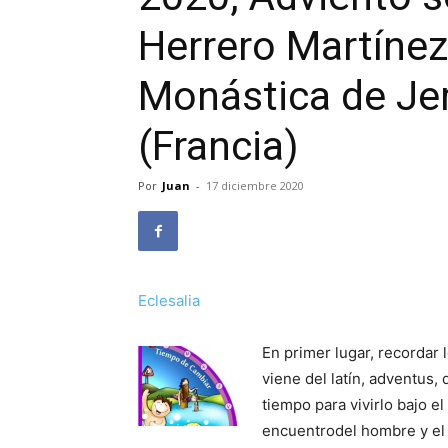
Herrero Martínez
Monástica de Je
(Francia)
Por
Juan
-
17 diciembre 2020
Eclesalia
En primer lugar, recordar 
viene del latín, adventus,
tiempo para vivirlo bajo e
encuentrodel hombre y el