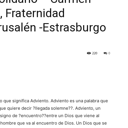
, Fraternidad
rusalén -Estrasburgo
220
0
lo que significa Adviento. Adviento es una palabra que
 que quiere decir ?llegada solemne??. Adviento, un
l signo de ?encuentro??entre un Dios que viene al
 hombre que va al encuentro de Dios. Un Dios que se