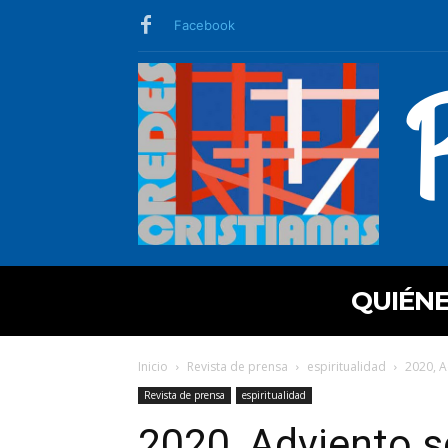
Facebook
QUIÉN
Inicio
Revista de prensa
espiritualidad
2020, A
Revista de prensa
espiritualidad
2020, Adviento s