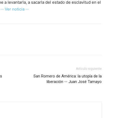
e a levantarla, a sacarla del estado de esclavitud en el
.
··· Ver noticia ···
Artículo siguiente
as
San Romero de América: la utopía de la
liberación -- Juan José Tamayo