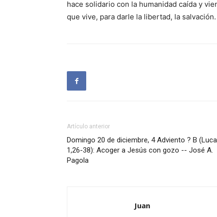
hace solidario con la humanidad caída y vien
que vive, para darle la libertad, la salvación
Artículo anterior
Domingo 20 de diciembre, 4 Adviento ? B (Luc
1,26-38): Acoger a Jesús con gozo -- José A.
Pagola
Juan