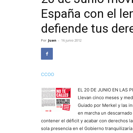
España con el lem
defiende tus de
Por
Juan
-
16 junio 2012
CCOO
EL 20 DE JUNIO EN LAS 
Llevan cinco meses y medi
Guiado por Merkel y las in
en marcha un descarnado 
contener el déficit y acabar con derechos l
sola presencia en el Gobierno tranquilizaría