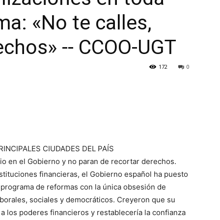
a: «No te calles,
rechos» -- CCOO-UGT
172
0
PRINCIPALES CIUDADES DEL PAÍS
o en el Gobierno y no paran de recortar derechos.
stituciones financieras, el Gobierno español ha puesto
programa de reformas con la única obsesión de
aborales, sociales y democráticos. Creyeron que su
 a los poderes financieros y restablecería la confianza