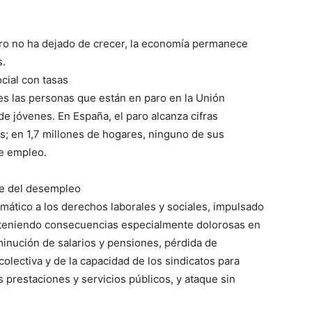
aro no ha dejado de crecer, la economía permanece
s.
cial con tasas
s las personas que están en paro en la Unión
de jóvenes. En España, el paro alcanza cifras
s; en 1,7 millones de hogares, ninguno de sus
ne empleo.
ble del desempleo
mático a los derechos laborales y sociales, impulsado
á teniendo consecuencias especialmente dolorosas en
sminución de salarios y pensiones, pérdida de
olectiva y de la capacidad de los sindicatos para
s prestaciones y servicios públicos, y ataque sin