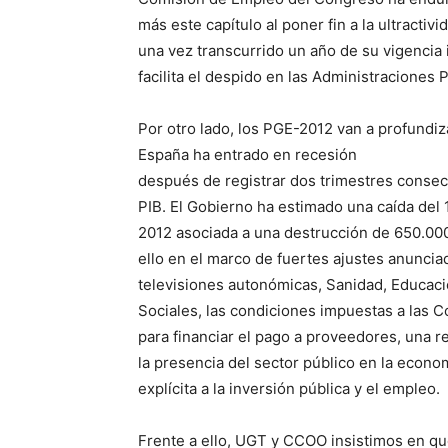
más este capítulo al poner fin a la ultractiv
una vez transcurrido un año de su vigencia in
facilita el despido en las Administraciones P
Por otro lado, los PGE-2012 van a profundiz
España ha entrado en recesión
después de registrar dos trimestres consec
PIB. El Gobierno ha estimado una caída del 
2012 asociada a una destrucción de 650.00
ello en el marco de fuertes ajustes anuncia
televisiones autonómicas, Sanidad, Educació
Sociales, las condiciones impuestas a las 
para financiar el pago a proveedores, una 
la presencia del sector público en la econo
explícita a la inversión pública y el empleo.
Frente a ello, UGT y CCOO insistimos en que