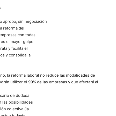
s
no aprobó, sin negociación
la reforma del
 empresas con todas
 es el mayor golpe
ta y facilita el
os y consolida la
no, la reforma laboral no reduce las modalidades de
drán utilizar el 99% de las empresas y que afectará al
ecario de dudosa
n las posibilidades
ón colectiva (la
ecido todavía