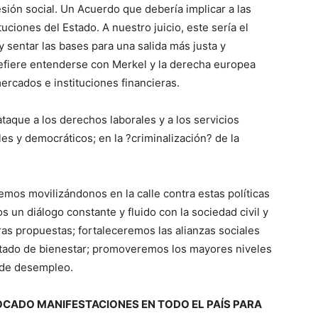
sión social. Un Acuerdo que debería implicar a las
tuciones del Estado. A nuestro juicio, este sería el
y sentar las bases para una salida más justa y
 prefiere entenderse con Merkel y la derecha europea
mercados e instituciones financieras.
 ataque a los derechos laborales y a los servicios
les y democráticos; en la ?criminalización? de la
emos movilizándonos en la calle contra estas políticas
un diálogo constante y fluido con la sociedad civil y
tras propuestas; fortaleceremos las alianzas sociales
Estado de bienestar; promoveremos los mayores niveles
 de desempleo.
VOCADO MANIFESTACIONES EN TODO EL PAÍS PARA