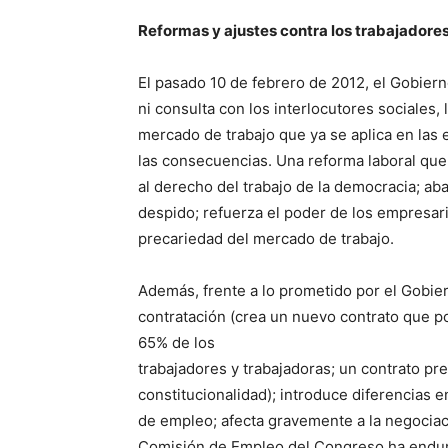
Reformas y ajustes contra los trabajadore
El pasado 10 de febrero de 2012, el Gobier
ni consulta con los interlocutores sociales, 
mercado de trabajo que ya se aplica en las
las consecuencias. Una reforma laboral que
al derecho del trabajo de la democracia; abara
despido; refuerza el poder de los empresari
precariedad del mercado de trabajo.
Además, frente a lo prometido por el Gobier
contratación (crea un nuevo contrato que po
65% de los
trabajadores y trabajadoras; un contrato pr
constitucionalidad); introduce diferencias e
de empleo; afecta gravemente a la negociaci
Comisión de Empleo del Congreso ha endur