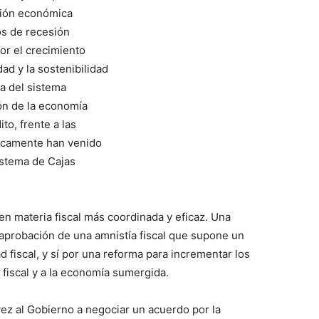
osión económica
os de recesión
or el crecimiento
dad y la sostenibilidad
a del sistema
ión de la economía
to, frente a las
icamente han venido
istema de Cajas
n materia fiscal más coordinada y eficaz. Una
aprobación de una amnistía fiscal que supone un
d fiscal, y sí por una reforma para incrementar los
 fiscal y a la economía sumergida.
 al Gobierno a negociar un acuerdo por la