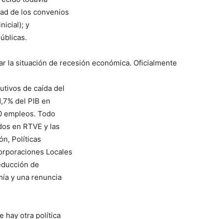
idad de los convenios
icial); y
úblicas.
ar la situación de recesión económica. Oficialmente
utivos de caída del
1,7% del PIB en
0 empleos. Todo
dos en RTVE y las
n, Políticas
Corporaciones Locales
reducción de
mía y una renuncia
 hay otra política