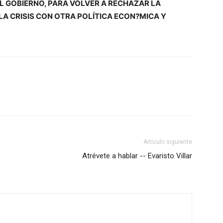
L GOBIERNO, PARA VOLVER A RECHAZAR LA
A CRISIS CON OTRA POLÍTICA ECON?MICA Y
Artículo siguiente
Atrévete a hablar -- Evaristo Villar