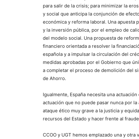
para salir de la crisis; para minimizar la er
y social que anticipa la conjunción de efect
económica y reforma laboral. Una apuesta p
y la inversión pública, por el empleo de cali
del modelo social. Una propuesta de reform
financiero orientada a resolver la financiac
española y a impulsar la circulación del crédi
medidas aprobadas por el Gobierno que ún
a completar el proceso de demolición del s
de Ahorro.
Igualmente, España necesita una actuación e
actuación que no puede pasar nunca por la 
ataque ético muy grave a la justicia y equida
recursos del Estado y hacer frente al fraude
CCOO y UGT hemos emplazado una y otra vez