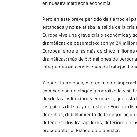
en nuestra maltrecha economía.
Pero en este breve periodo de tiempo el p
estancada y no se atisba la salida de la crisi
Europa vive una grave crisis económica y so
dramáticas de desempleo: son ya 24 millone
Europea, entre ellas más de cinco millones 
dramáticas: más de 5,5 millones de persona
integrantes en condiciones de trabajar, tie
Y por si fuera poco, el crecimiento impara
coincide con un ataque generalizado y siste
desde las instituciones europeas, que est
los países del sur y del este de Europa: di
derechos, debilitamiento de la negociación c
defender a los trabajadores, deterioro de la
precedentes al Estado de bienestar.