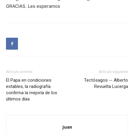
GRACIAS. Les esperamos
Artículo anterior
Artículo siguiente
El Papa en condiciones
Tectósagos -- Alberto
estables, la radiografía
Revuelta Lucerga
confirma la mejoría de los
últimos días
Juan