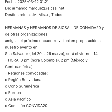
Fecha: 2025-03-12 01:21
De: armando.marquez@sicsal.net
Destinatario: «J.M. Mira»
, Todos
HERMANAS y HERMANOS DE SICSAL, DE CONVIDA20 y
de otras organizaciones
amigas: el próximo encuentro virtual en preparación a
nuestro evento en
San Salvador (del 20 al 26 marzo), será el viernes 14.
– HORA: 3 pm (hora Colombia), 2 pm (México y
Centroamérica)…
– Regiones convocadas:
o Región Bolivariana
o Cono Suramérica
o Europa
o Asia Pacífico
o Comisión CONVIDA20