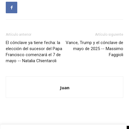
Artículo anterior
Artículo siguiente
El cónclave ya tiene fecha: la
Vance, Trump y el cónclave de
elección del sucesor del Papa
mayo de 2025 -- Massimo
Francisco comenzará el 7 de
Faggioli
mayo -- Natalia Chientaroli
Juan