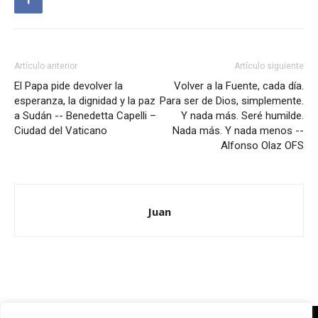
Artículo anterior
Artículo siguiente
El Papa pide devolver la
Volver a la Fuente, cada día.
esperanza, la dignidad y la paz
Para ser de Dios, simplemente.
a Sudán -- Benedetta Capelli –
Y nada más. Seré humilde.
Ciudad del Vaticano
Nada más. Y nada menos --
Alfonso Olaz OFS
Juan