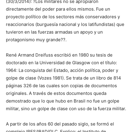
(30/3/2014): ?Los militares no se apropiaron
directamente del poder para ellos mismos. Fue un
proyecto político de los sectores más conservadores y
reaccionarios (burguesía nacional y los latifundistas) que
tuvieron en las fuerzas armadas un apoyo y un
protagonismo muy grande??.
René Armand Dreifuss escribió en 1980 su tesis de
doctorado en la Universidad de Glasgow con el título:
1964: La conquista del Estado, acción política, poder y
golpe de clase (Vozes 1981). Se trata de un libro de 814
páginas 326 de las cuales son copias de documentos
originales. A través de estos documentos queda
demostrado que lo que hubo en Brasil no fue un golpe
militar, sino un golpe de clase con uso de la fuerza militar.
A partir de los años 60 del pasado siglo, se formó el
complejo IPES/IBAD/GLC. Explico: el Instituto de