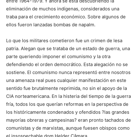
entre 1964-1979. Y ahora se está descubriendo la
eliminación de muchos indígenas, considerados una
traba para el crecimiento económico. Sobre algunos de
ellos fueron lanzadas bombas de napalm.
Lo que los militares cometieron fue un crimen de lesa
patria. Alegan que se trataba de un estado de guerra, una
parte queriendo imponer el comunismo y la otra
defendiendo el orden democrático. Esta alegación no se
sostiene. El comunismo nunca representó entre nosotros
una amenaza real pues cualquier manifestación en este
sentido fue brutalmente reprimida, no sin el apoyo de la
CIA norteamericana. En la histeria del tiempo de la guerra
fría, todos los que querían reformas en la perspectiva de
los históricamente condenados y ofendidos ?las grandes
mayorías obreras y campesinas? eran pronto tachados de
comunistas y de marxistas, aunque fuesen obispos como
el insospechable dom Helder Câmara.