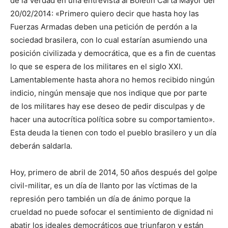
de la Verdad en una entrevista al Boletín Carta Mayor del
20/02/2014: «Primero quiero decir que hasta hoy las
Fuerzas Armadas deben una petición de perdón a la
sociedad brasilera, con lo cual estarían asumiendo una
posición civilizada y democrática, que es a fin de cuentas
lo que se espera de los militares en el siglo XXI.
Lamentablemente hasta ahora no hemos recibido ningún
indicio, ningún mensaje que nos indique que por parte
de los militares hay ese deseo de pedir disculpas y de
hacer una autocrítica política sobre su comportamiento».
Esta deuda la tienen con todo el pueblo brasilero y un día
deberán saldarla.
Hoy, primero de abril de 2014, 50 años después del golpe
civil-militar, es un día de llanto por las víctimas de la
represión pero también un día de ánimo porque la
crueldad no puede sofocar el sentimiento de dignidad ni
abatir los ideales democráticos que triunfaron y están