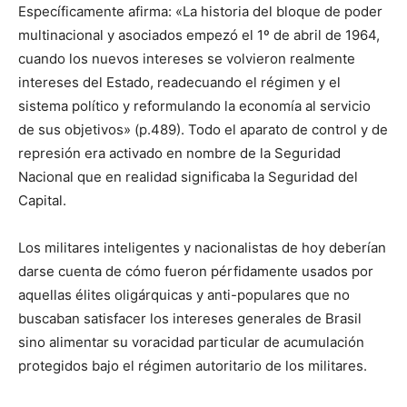
Específicamente afirma: «La historia del bloque de poder
multinacional y asociados empezó el 1º de abril de 1964,
cuando los nuevos intereses se volvieron realmente
intereses del Estado, readecuando el régimen y el
sistema político y reformulando la economía al servicio
de sus objetivos» (p.489). Todo el aparato de control y de
represión era activado en nombre de la Seguridad
Nacional que en realidad significaba la Seguridad del
Capital.
Los militares inteligentes y nacionalistas de hoy deberían
darse cuenta de cómo fueron pérfidamente usados por
aquellas élites oligárquicas y anti-populares que no
buscaban satisfacer los intereses generales de Brasil
sino alimentar su voracidad particular de acumulación
protegidos bajo el régimen autoritario de los militares.