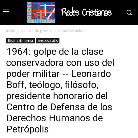
Redes Cristianas
Inicio
Revista de prensa
temas sociales
Revista de prensa
temas sociales
1964: golpe de la clase
conservadora con uso del
poder militar -- Leonardo
Boff, teólogo, filósofo,
presidente honorario del
Centro de Defensa de los
Derechos Humanos de
Petrópolis