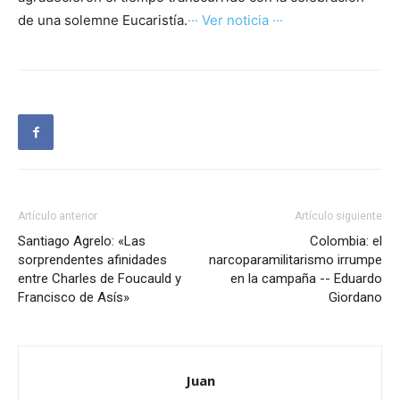
de una solemne Eucaristía.
··· Ver noticia ···
Artículo anterior
Artículo siguiente
Santiago Agrelo: «Las
Colombia: el
sorprendentes afinidades
narcoparamilitarismo irrumpe
entre Charles de Foucauld y
en la campaña -- Eduardo
Francisco de Asís»
Giordano
Juan