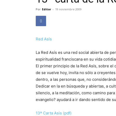
Por
Editor
-
19 noviembre 2009
Red Asís
La Red Asís es una red social abierta de p
espiritualidad franciscana en su vida cotidia
El primer principio de la Red Asís, sobre e
de se vuelve hoy, invita no sólo a creyente
dentro, a las personas que, no considerándo
Dedicar en la en búsqueda y abiertas, a cult
silencio, a la meditación, como camino para 
evangelio? ayudará a ir dando sentido de su
13ª Carta Asis (pdf)