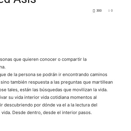
300
0
ersonas que quieren conocer o compartir la
na.
l que de la persona se podrán ir encontrando caminos
s sino también respuesta a las preguntas que martillean
se tales, están las búsquedas que movilizan la vida.
ivar su vida interior vida cotidiana momentos al
ir descubriendo por dónde va el a la lectura del
 vida. Desde dentro, desde el interior pasos.