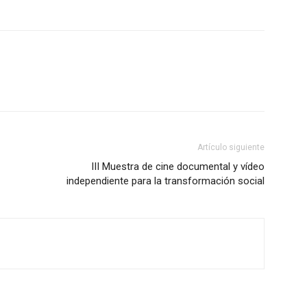
Artículo siguiente
III Muestra de cine documental y vídeo
independiente para la transformación social