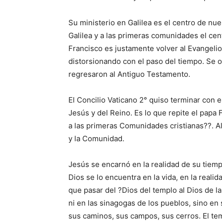
Su ministerio en Galilea es el centro de nue
Galilea y a las primeras comunidades el cent
Francisco es justamente volver al Evangelio,
distorsionando con el paso del tiempo. Se o
regresaron al Antiguo Testamento.
El Concilio Vaticano 2° quiso terminar con 
Jesús y del Reino. Es lo que repite el papa 
a las primeras Comunidades cristianas??. Al
y la Comunidad.
Jesús se encarnó en la realidad de su tiemp
Dios se lo encuentra en la vida, en la reali
que pasar del ?Dios del templo al Dios de l
ni en las sinagogas de los pueblos, sino en 
sus caminos, sus campos, sus cerros. El te