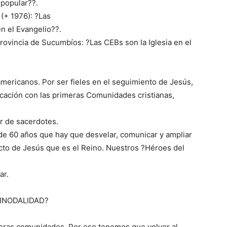
 popular??.
(+ 1976): ?Las
en el Evangelio??.
rovincia de Sucumbíos: ?Las CEBs son la Iglesia en el
mericanos. Por ser fieles en el seguimiento de Jesús,
ficación con las primeras Comunidades cristianas,
r de sacerdotes.
e 60 años que hay que desvelar, comunicar y ampliar
to de Jesús que es el Reino. Nuestros ?Héroes del
ar.
INODALIDAD?
imeras comunidades. Por eso tenemos que volver al