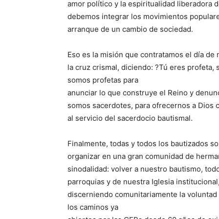
amor político y la espiritualidad liberadora
debemos integrar los movimientos populares,
arranque de un cambio de sociedad.
Eso es la misión que contratamos el día de
la cruz crismal, diciendo: ?Tú eres profeta,
somos profetas para
anunciar lo que construye el Reino y denunc
somos sacerdotes, para ofrecernos a Dios c
al servicio del sacerdocio bautismal.
Finalmente, todas y todos los bautizados 
organizar en una gran comunidad de hermano
sinodalidad: volver a nuestro bautismo, tod
parroquias y de nuestra Iglesia institucion
discerniendo comunitariamente la voluntad
los caminos ya