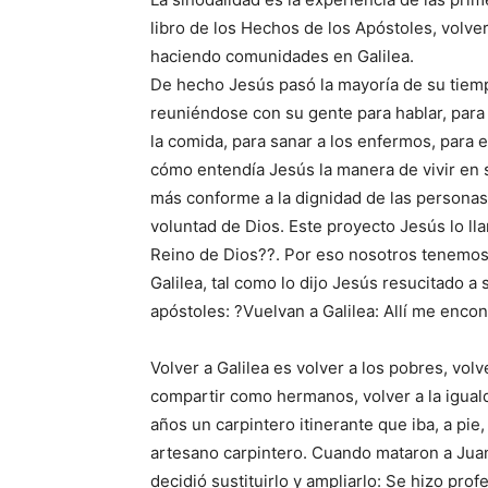
libro de los Hechos de los Apóstoles, volv
haciendo comunidades en Galilea.
De hecho Jesús pasó la mayoría de su tiemp
reuniéndose con su gente para hablar, para
la comida, para sanar a los enfermos, para e
cómo entendía Jesús la manera de vivir en
más conforme a la dignidad de las personas 
voluntad de Dios. Este proyecto Jesús lo ll
Reino de Dios??. Por eso nosotros tenemos
Galilea, tal como lo dijo Jesús resucitado a 
apóstoles: ?Vuelvan a Galilea: Allí me encon
Volver a Galilea es volver a los pobres, volv
compartir como hermanos, volver a la igua
años un carpintero itinerante que iba, a pi
artesano carpintero. Cuando mataron a Juan
decidió sustituirlo y ampliarlo: Se hizo prof