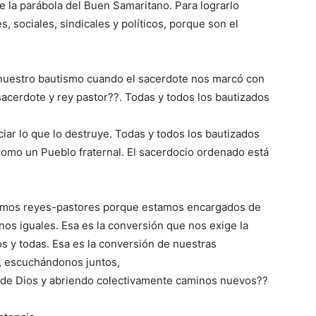
 de la parábola del Buen Samaritano. Para lograrlo
 sociales, sindicales y políticos, porque son el
 nuestro bautismo cuando el sacerdote nos marcó con
 sacerdote y rey pastor??. Todas y todos los bautizados
iar lo que lo destruye. Todas y todos los bautizados
omo un Pueblo fraternal. El sacerdocio ordenado está
somos reyes-pastores porque estamos encargados de
s iguales. Esa es la conversión que nos exige la
os y todas. Esa es la conversión de nuestras
al, escuchándonos juntos,
 de Dios y abriendo colectivamente caminos nuevos??