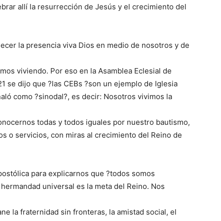
brar allí la resurrección de Jesús y el crecimiento del
adecer la presencia viva Dios en medio de nosotros y de
amos viviendo. Por eso en la Asamblea Eclesial de
1 se dijo que ?las CEBs ?son un ejemplo de Iglesia
aló como ?sinodal?, es decir: Nosotros vivimos la
econocernos todas y todos iguales por nuestro bautismo,
os o servicios, con miras al crecimiento del Reino de
apostólica para explicarnos que ?todos somos
a hermandad universal es la meta del Reino. Nos
 la fraternidad sin fronteras, la amistad social, el