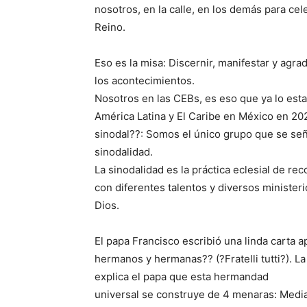
nosotros, en la calle, en los demás para cele
Reino.
Eso es la misa: Discernir, manifestar y agr
los acontecimientos.
Nosotros en las CEBs, es eso que ya lo est
América Latina y El Caribe en México en 202
sinodal??: Somos el único grupo que se señ
sinodalidad.
La sinodalidad es la práctica eclesial de r
con diferentes talentos y diversos ministeri
Dios.
El papa Francisco escribió una linda carta 
hermanos y hermanas?? (?Fratelli tutti?). L
explica el papa que esta hermandad
universal se construye de 4 menaras: Mediane