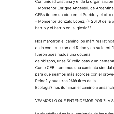
Comunidad cristiana y él de la organización
– Monseñor Enrique Angelelli, de Argentina 
CEBs tienen un oído en el Pueblo y el otro 
– Monseñor Gonzalo López, (+ 2016) de la p
barrio y el barrio en la Iglesia??.
Nos marcaron el camino los mártires latinoa
en la construcción del Reino y en su identi
fueron asesinados una docena
de obispos, unas 50 religiosas y un centena
Como CEBs tenemos una caminata sinodal d
para que seamos más acordes con el proyec
Reino? y nuestros ?Mártires de la
Ecología? nos iluminan el camino a ensanch
VEAMOS LO QUE ENTENDEMOS POR ?LA S
La sinodalidad es la experiencia de las pr