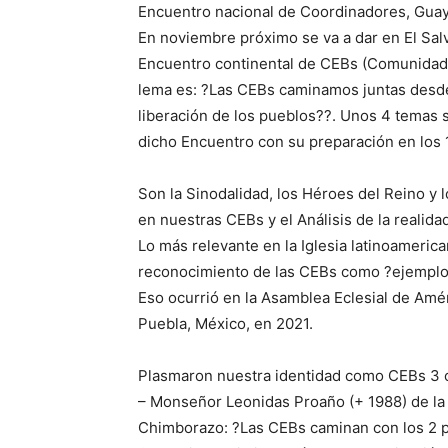
Encuentro nacional de Coordinadores, Guay
En noviembre próximo se va a dar en El Salv
Encuentro continental de CEBs (Comunidade
lema es: ?Las CEBs caminamos juntas desde 
liberación de los pueblos??. Unos 4 temas 
dicho Encuentro con su preparación en los 1
Son la Sinodalidad, los Héroes del Reino y l
en nuestras CEBs y el Análisis de la realida
Lo más relevante en la Iglesia latinoamerica
reconocimiento de las CEBs como ?ejemplo 
Eso ocurrió en la Asamblea Eclesial de Amér
Puebla, México, en 2021.
Plasmaron nuestra identidad como CEBs 3 o
– Monseñor Leonidas Proaño (+ 1988) de la 
Chimborazo: ?Las CEBs caminan con los 2 pi