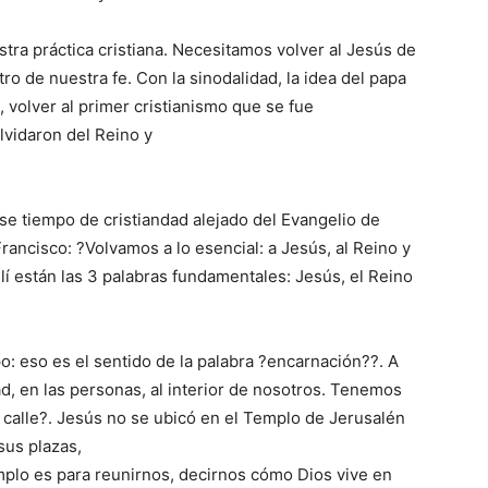
stra práctica cristiana. Necesitamos volver al Jesús de
ro de nuestra fe. Con la sinodalidad, la idea del papa
 volver al primer cristianismo que se fue
lvidaron del Reino y
ese tiempo de cristiandad alejado del Evangelio de
Francisco: ?Volvamos a lo esencial: a Jesús, al Reino y
lí están las 3 palabras fundamentales: Jesús, el Reino
o: eso es el sentido de la palabra ?encarnación??. A
dad, en las personas, al interior de nosotros. Tenemos
a calle?. Jesús no se ubicó en el Templo de Jerusalén
sus plazas,
mplo es para reunirnos, decirnos cómo Dios vive en