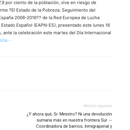
,9 por ciento de la población, vive en riesgo de
forme ?El Estado de la Pobreza. Seguimiento del
n España 2008-2016?? de la Red Europea de Lucha
el Estado Español (EAPN-ES), presentado este lunes 16
 ante la celebración este martes del Día Internacional
icia ···
Artículo siguiente
¿Y ahora qué, Sr. Ministro? Ni una devolución
sumaria más en nuestra frontera Sur --
Coordinadora de barrios, Inmigrapenal y