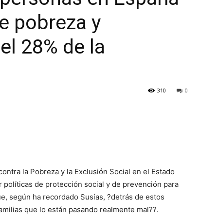
de pobreza y
 el 28% de la
310
0
ontra la Pobreza y la Exclusión Social en el Estado
políticas de protección social y de prevención para
ue, según ha recordado Susías, ?detrás de estos
milias que lo están pasando realmente mal??.