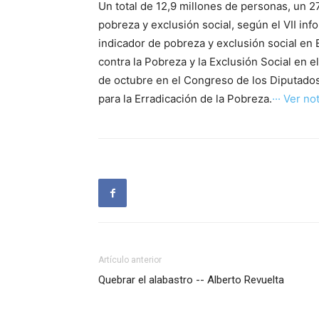
Un total de 12,9 millones de personas, un 27
pobreza y exclusión social, según el VII in
indicador de pobreza y exclusión social e
contra la Pobreza y la Exclusión Social en 
de octubre en el Congreso de los Diputados,
para la Erradicación de la Pobreza.
··· Ver not
Artículo anterior
Quebrar el alabastro -- Alberto Revuelta