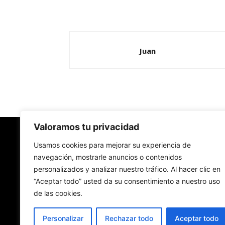
Juan
Valoramos tu privacidad
Redes Cristianas
Usamos cookies para mejorar su experiencia de
navegación, mostrarle anuncios o contenidos
personalizados y analizar nuestro tráfico. Al hacer clic en
Una mirada alternativa sobre la Iglesia católica y
“Aceptar todo” usted da su consentimiento a nuestro uso
sociedad
de las cookies.
- Colectivos de Redes Cristianas
Personalizar
Rechazar todo
Aceptar todo