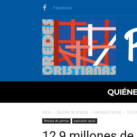
Facebook
QUIÉN
Inicio
Revista de prensa
exclusión social
12,9 
Revista de prensa
exclusión social
12,9 millones de