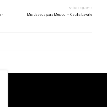
Artículo siguiente
 -
Mis deseos para México -- Cecilia Lavalle
 la