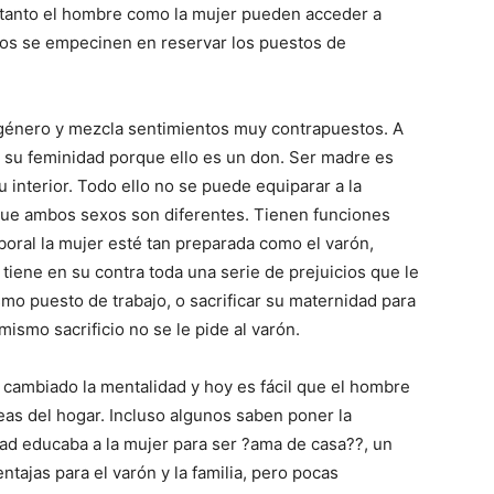
 tanto el hombre como la mujer pueden acceder a
tos se empecinen en reservar los puestos de
e género y mezcla sentimientos muy contrapuestos. A
de su feminidad porque ello es un don. Ser madre es
tu interior. Todo ello no se puede equiparar a la
que ambos sexos son diferentes. Tienen funciones
aboral la mujer esté tan preparada como el varón,
tiene en su contra toda una serie de prejuicios que le
smo puesto de trabajo, o sacrificar su maternidad para
mismo sacrificio no se le pide al varón.
 cambiado la mentalidad y hoy es fácil que el hombre
eas del hogar. Incluso algunos saben poner la
ad educaba a la mujer para ser ?ama de casa??, un
tajas para el varón y la familia, pero pocas