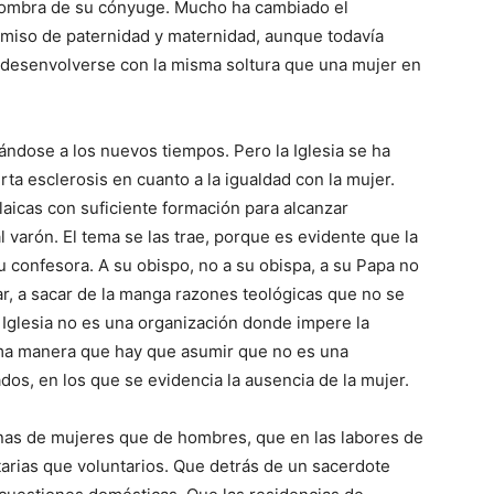
a sombra de su cónyuge. Mucho ha cambiado el
rmiso de paternidad y maternidad, aunque todavía
desenvolverse con la misma soltura que una mujer en
ándose a los nuevos tiempos. Pero la Iglesia se ha
a esclerosis en cuanto a la igualdad con la mujer.
aicas con suficiente formación para alcanzar
 varón. El tema se las trae, porque es evidente que la
 confesora. A su obispo, no a su obispa, a su Papa no
r, a sacar de la manga razones teológicas que no se
 Iglesia no es una organización donde impere la
ma manera que hay que asumir que no es una
os, en los que se evidencia la ausencia de la mujer.
lenas de mujeres que de hombres, que en las labores de
tarias que voluntarios. Que detrás de un sacerdote