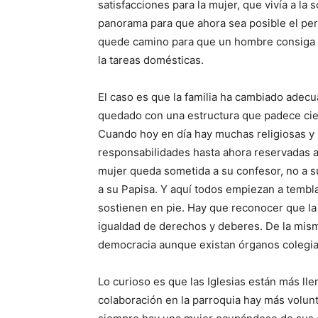
satisfacciones para la mujer, que vivía a l
panorama para que ahora sea posible el pe
quede camino para que un hombre consiga 
la tareas domésticas.
El caso es que la familia ha cambiado adecu
quedado con una estructura que padece ciert
Cuando hoy en día hay muchas religiosas y l
responsabilidades hasta ahora reservadas al
mujer queda sometida a su confesor, no a su
a su Papisa. Y aquí todos empiezan a tembla
sostienen en pie. Hay que reconocer que la
igualdad de derechos y deberes. De la mis
democracia aunque existan órganos colegiad
Lo curioso es que las Iglesias están más l
colaboración en la parroquia hay más volun