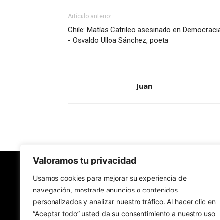
Artículo anterior
Chile: Matías Catrileo asesinado en Democracia
- Osvaldo Ulloa Sánchez, poeta
Juan
Valoramos tu privacidad
Redes Cristianas
Usamos cookies para mejorar su experiencia de
navegación, mostrarle anuncios o contenidos
personalizados y analizar nuestro tráfico. Al hacer clic en
Una mirada alternativa sobre la Iglesia católica y
“Aceptar todo” usted da su consentimiento a nuestro uso