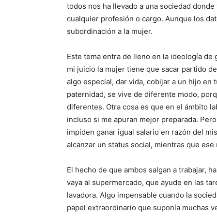
todos nos ha llevado a una sociedad donde
cualquier profesión o cargo. Aunque los da
subordinación a la mujer.
Este tema entra de lleno en la ideología d
mi juicio la mujer tiene que sacar partido 
algo especial, dar vida, cobijar a un hijo en 
paternidad, se vive de diferente modo, por
diferentes. Otra cosa es que en el ámbito l
incluso si me apuran mejor preparada. Pero 
impiden ganar igual salario en razón del mi
alcanzar un status social, mientras que ese 
El hecho de que ambos salgan a trabajar, ha
vaya al supermercado, que ayude en las tar
lavadora. Algo impensable cuando la socied
papel extraordinario que suponía muchas ven