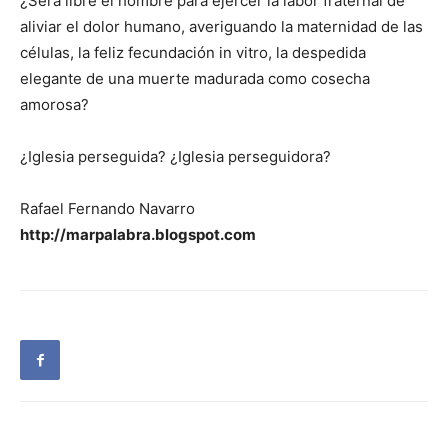
¿Será libre el hombre para ejercer la labor fraternal de
aliviar el dolor humano, averiguando la maternidad de las
células, la feliz fecundación in vitro, la despedida
elegante de una muerte madurada como cosecha
amorosa?
¿Iglesia perseguida? ¿Iglesia perseguidora?
Rafael Fernando Navarro
http://marpalabra.blogspot.com