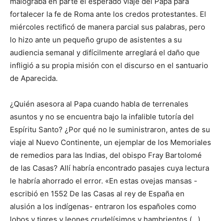
malograba en parte el esperado viaje del Papa para
fortalecer la fe de Roma ante los credos protestantes. El
miércoles rectificó de manera parcial sus palabras, pero
lo hizo ante un pequeño grupo de asistentes a su
audiencia semanal y difícilmente arreglará el daño que
infligió a su propia misión con el discurso en el santuario
de Aparecida.
¿Quién asesora al Papa cuando habla de terrenales
asuntos y no se encuentra bajo la infalible tutoría del
Espíritu Santo? ¿Por qué no le suministraron, antes de su
viaje al Nuevo Continente, un ejemplar de los Memoriales
de remedios para las Indias, del obispo Fray Bartolomé
de las Casas? Allí habría encontrado pasajes cuya lectura
le habría ahorrado el error. «En estas ovejas mansas -
escribió en 1552 De las Casas al rey de España en
alusión a los indígenas- entraron los españoles como
lobos y tigres y leones crudelísimos y hambrientos (…).