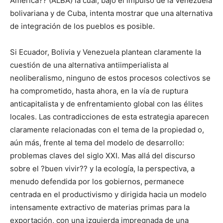
América?? (ALBA) la cual, bajo el impulso de la Venezuela
bolivariana y de Cuba, intenta mostrar que una alternativa
de integración de los pueblos es posible.
Si Ecuador, Bolivia y Venezuela plantean claramente la
cuestión de una alternativa antiimperialista al
neoliberalismo, ninguno de estos procesos colectivos se
ha comprometido, hasta ahora, en la vía de ruptura
anticapitalista y de enfrentamiento global con las élites
locales. Las contradicciones de esta estrategia aparecen
claramente relacionadas con el tema de la propiedad o,
aún más, frente al tema del modelo de desarrollo:
problemas claves del siglo XXI. Mas allá del discurso
sobre el ?buen vivir?? y la ecología, la perspectiva, a
menudo defendida por los gobiernos, permanece
centrada en el productivismo y dirigida hacia un modelo
intensamente extractivo de materias primas para la
exportación, con una izquierda impregnada de una