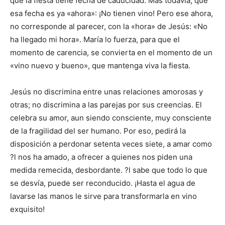
que la fiesta tiene fecha de caducidad. Más todavía, que
esa fecha es ya «ahora»: ¡No tienen vino! Pero ese ahora,
no corresponde al parecer, con la «hora» de Jesús: «No
ha llegado mi hora». María lo fuerza, para que el
momento de carencia, se convierta en el momento de un
«vino nuevo y bueno», que mantenga viva la fiesta.
Jesús no discrimina entre unas relaciones amorosas y
otras; no discrimina a las parejas por sus creencias. El
celebra su amor, aun siendo consciente, muy consciente
de la fragilidad del ser humano. Por eso, pedirá la
disposición a perdonar setenta veces siete, a amar como
?l nos ha amado, a ofrecer a quienes nos piden una
medida remecida, desbordante. ?l sabe que todo lo que
se desvía, puede ser reconducido. ¡Hasta el agua de
lavarse las manos le sirve para transformarla en vino
exquisito!