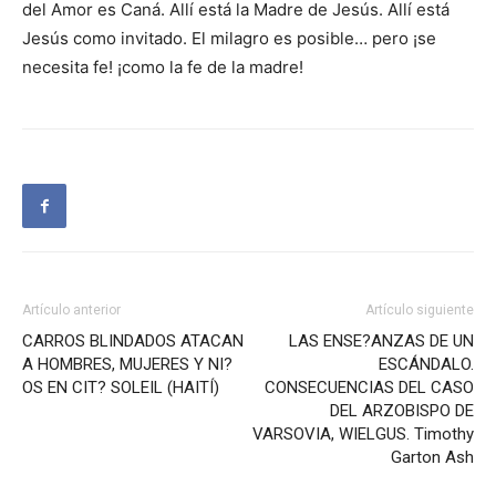
del Amor es Caná. Allí está la Madre de Jesús. Allí está
Jesús como invitado. El milagro es posible… pero ¡se
necesita fe! ¡como la fe de la madre!
Artículo anterior
Artículo siguiente
CARROS BLINDADOS ATACAN
LAS ENSE?ANZAS DE UN
A HOMBRES, MUJERES Y NI?
ESCÁNDALO.
OS EN CIT? SOLEIL (HAITÍ)
CONSECUENCIAS DEL CASO
DEL ARZOBISPO DE
VARSOVIA, WIELGUS. Timothy
Garton Ash