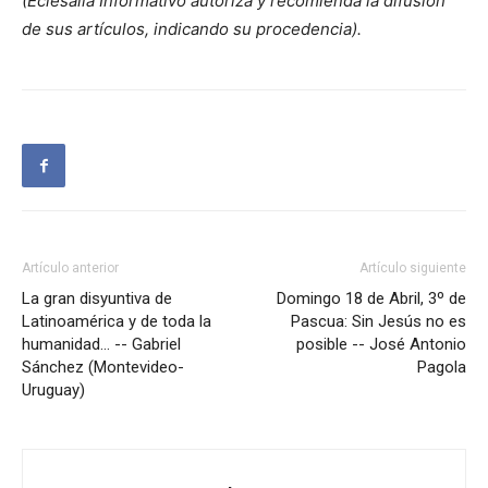
(Eclesalia Informativo autoriza y recomienda la difusión
de sus artículos, indicando su procedencia).
Artículo anterior
Artículo siguiente
La gran disyuntiva de
Domingo 18 de Abril, 3º de
Latinoamérica y de toda la
Pascua: Sin Jesús no es
humanidad… -- Gabriel
posible -- José Antonio
Sánchez (Montevideo-
Pagola
Uruguay)