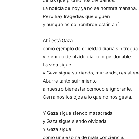
de las que pronto nos olvidamos.
La noticia de hoy ya no se nombra mañana.
Pero hay tragedias que siguen
y aunque no se nombren están ahí.
Ahí está Gaza
como ejemplo de crueldad diaria sin tregua
y ejemplo de olvido diario imperdonable.
La vida sigue
y Gaza sigue sufriendo, muriendo, resistien
Aburre tanto sufrimiento
a nuestro bienestar cómodo e ignorante.
Cerramos los ojos a lo que no nos gusta.
Y Gaza sigue siendo masacrada
y Gaza sigue siendo olvidada.
Y Gaza sigue
como una espina de mala conciencia.