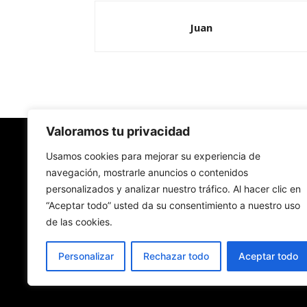
Juan
Valoramos tu privacidad
Redes Cristianas
Usamos cookies para mejorar su experiencia de
navegación, mostrarle anuncios o contenidos
personalizados y analizar nuestro tráfico. Al hacer clic en
Una mirada alternativa sobre la Iglesia católica y
“Aceptar todo” usted da su consentimiento a nuestro uso
sociedad
de las cookies.
- Colectivos de Redes Cristianas
Personalizar
Rechazar todo
Aceptar todo