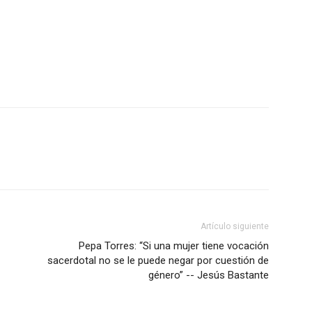
Artículo siguiente
Pepa Torres: “Si una mujer tiene vocación
sacerdotal no se le puede negar por cuestión de
género” -- Jesús Bastante