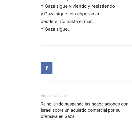
Y Gaza sigue viviendo y resistiendo
y Gaza sigue con esperanza
desde el río hasta el mar.
Y Gaza sigue.
Artículo anterior
Reino Unido suspende las negociaciones con
Israel sobre un acuerdo comercial por su
ofensiva en Gaza