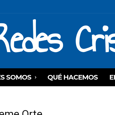
Redes Cri
ES SOMOS
QUÉ HACEMOS
E
Deme Orte