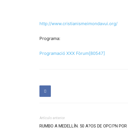
http://www.cristianismeimondavui.org/
Programa:
Programació XXX Fòrum[80547]
Artículo anterior
RUMBO A MEDELLÍN. 50 A?OS DE OPCI?N POR