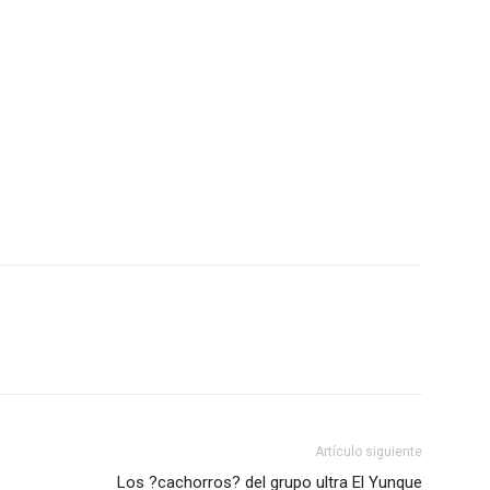
Artículo siguiente
Los ?cachorros? del grupo ultra El Yunque