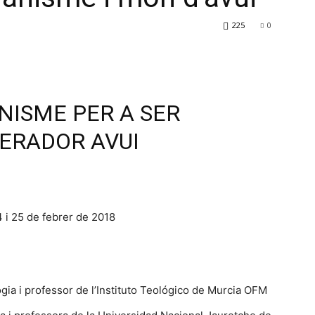
225
0
NISME PER A SER
IBERADOR AVUI
 i 25 de febrer de 2018
ogia i professor de l’Instituto Teológico de Murcia OFM