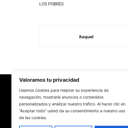
LOS POBRES
Raquel
Valoramos tu privacidad
Redes Cristianas
Usamos cookies para mejorar su experiencia de
navegación, mostrarle anuncios o contenidos
personalizados y analizar nuestro tráfico. Al hacer clic en
Una mirada alternativa sobre la Iglesia católica y
“Aceptar todo” usted da su consentimiento a nuestro uso
sociedad
de las cookies.
- Colectivos de Redes Cristianas