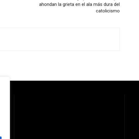
ahondan la grieta en el ala más dura del
catolicismo
 la