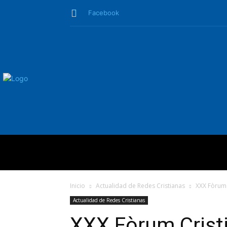
Facebook
QUIÉNES SO
Inicio
Actualidad de Redes Cristianas
XXX Fòrum 
Actualidad de Redes Cristianas
XXX Fòrum Cristi